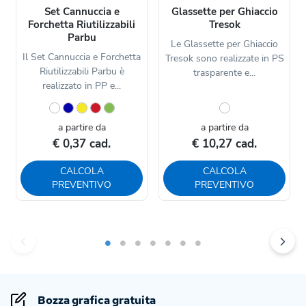
Set Cannuccia e
Glassette per Ghiaccio
Forchetta Riutilizzabili
Tresok
Parbu
Le Glassette per Ghiaccio
Il Set Cannuccia e Forchetta
Tresok sono realizzate in PS
Riutilizzabili Parbu è
trasparente e...
realizzato in PP e...
a partire da
a partire da
€ 0,37 cad.
€ 10,27 cad.
CALCOLA
CALCOLA
PREVENTIVO
PREVENTIVO
Bozza grafica gratuita