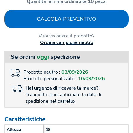
Quantità minima ordinabile 10 pezzi
CALCOLA PREVENTIVO
Vuoi visionare il prodotto?
Ordina campione neutro
Se ordini
oggi
spedizione
Prodotto neutro :
03/09/2026
Prodotto personalizzato :
10/09/2026
Hai
urgenza
di ricevere la merce?
Tranquillo, puoi anticipare la data di
spedizione
nel carrello
.
Caratteristiche
Altezza
19