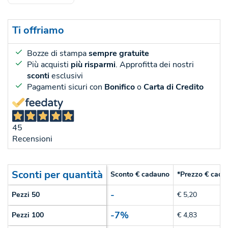
Ti offriamo
Bozze di stampa
sempre gratuite
Più acquisti
più risparmi
. Approfitta dei nostri
sconti
esclusivi
Pagamenti sicuri con
Bonifico
o
Carta di Credito
45
Recensioni
Sconti per quantità
Sconto € cadauno
*Prezzo € cada
-
Pezzi 50
€ 5,20
-7%
Pezzi 100
€ 4,83