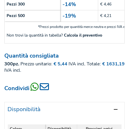
-14%
Pezzi 300
€ 4,46
-19%
Pezzi 500
€ 4,21
*Prezzi prodotto per quantità merce neutra e prezzi IVA esc
Non trovi la quantità in tabella?
Calcola il preventivo
Quantità consigliata
300pz.
Prezzo unitario:
€ 5,44
IVA incl.
Totale:
€ 1631,19
IVA incl.
Condividi
Disponibilità
Colore
Disponibilità
Prossimi arrivi