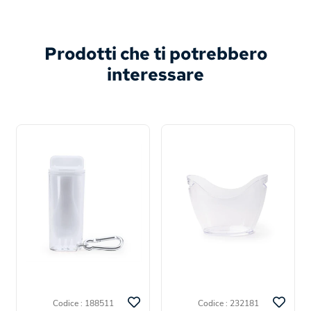
Prodotti che ti potrebbero
interessare
Codice : 188511
Codice : 232181