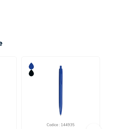
e
Codice : 144935