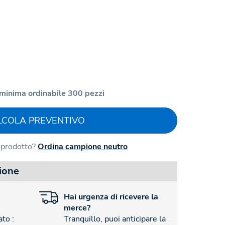
minima ordinabile 300 pezzi
LCOLA PREVENTIVO
l prodotto?
Ordina campione neutro
ione
Hai
urgenza
di ricevere la
merce?
to :
Tranquillo, puoi anticipare la