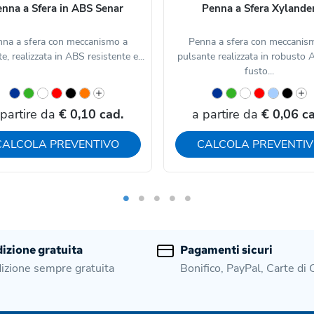
nna a Sfera in ABS Senar
Penna a Sfera Xylande
na a sfera con meccanismo a
Penna a sfera con meccanis
e, realizzata in ABS resistente e...
pulsante realizzata in robusto A
fusto...
 partire da
€ 0,10 cad.
a partire da
€ 0,06 ca
CALCOLA PREVENTIVO
CALCOLA PREVENTI
izione gratuita
Pagamenti sicuri
izione sempre gratuita
Bonifico, PayPal, Carte di 