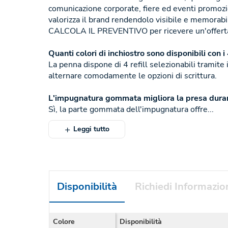
comunicazione corporate, fiere ed eventi promozio
valorizza il brand rendendolo visibile e memorabile
CALCOLA IL PREVENTIVO per ricevere un'offerta
Quanti colori di inchiostro sono disponibili con i 4
La penna dispone di 4 refill selezionabili tramite
alternare comodamente le opzioni di scrittura.
L'impugnatura gommata migliora la presa durant
Sì, la parte gommata dell'impugnatura offre...
Leggi tutto
Disponibilità
Richiedi Informazio
Colore
Disponibilità