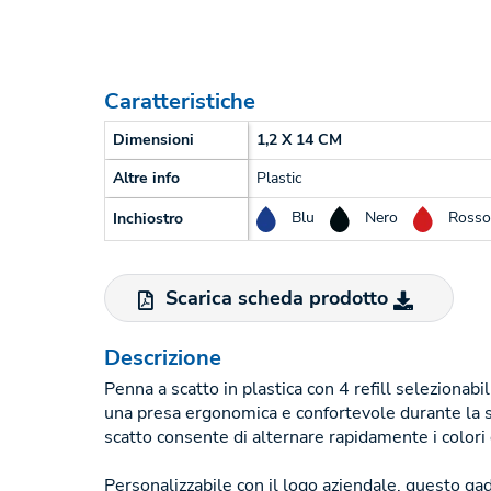
Caratteristiche
Dimensioni
1,2 X 14 CM
Altre info
Plastic
Blu
Nero
Rosso
Inchiostro
Scarica scheda prodotto
Descrizione
Penna a scatto in plastica con 4 refill seleziona
una presa ergonomica e confortevole durante la s
scatto consente di alternare rapidamente i colori d
Personalizzabile con il logo aziendale, questo ga