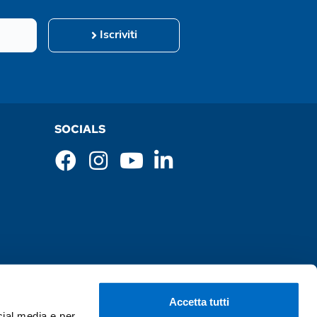
Iscriviti
SOCIALS
Accetta tutti
cial media e per