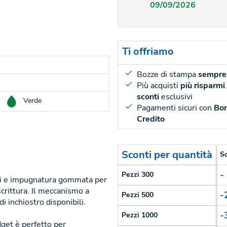
09/09/2026
Ti offriamo
Bozze di stampa
sempre 
Più acquisti
più risparmi
sconti
esclusivi
Verde
Pagamenti sicuri con
Bon
Credito
Sconti per quantità
S
-
Pezzi 300
bili e impugnatura gommata per
crittura. Il meccanismo a
-
Pezzi 500
i inchiostro disponibili.
-
Pezzi 1000
dget è perfetto per