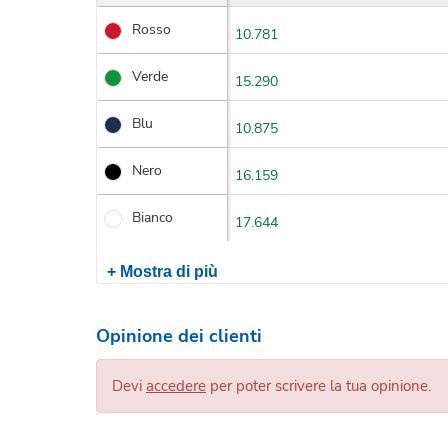
Rosso
10.781
Verde
15.290
Blu
10.875
Nero
16.159
Bianco
17.644
+ Mostra di più
Opinione dei clienti
Devi
accedere
per poter scrivere la tua opinione.