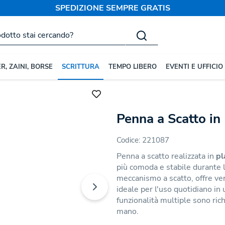
SPEDIZIONE SEMPRE GRATIS
R, ZAINI, BORSE
SCRITTURA
TEMPO LIBERO
EVENTI E UFFICIO
in Plastica
Penna a Scatto in 
Codice:
221087
Penna a scatto realizzata in
pl
più comoda e stabile durante l
meccanismo a scatto, offre ver
ideale per l'uso quotidiano in u
funzionalità multiple sono ric
mano.