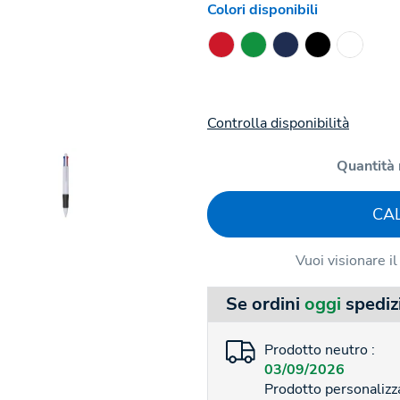
Colori disponibili
Controlla disponibilità
Quantità 
CA
Vuoi visionare i
Se ordini
oggi
spediz
Prodotto neutro :
03/09/2026
Prodotto personalizza