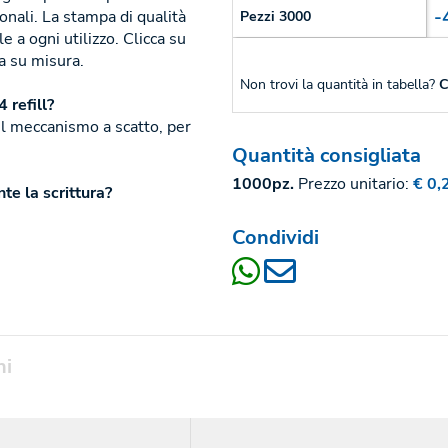
-
nali. La stampa di qualità
Pezzi 3000
 a ogni utilizzo. Clicca su
 su misura.
Non trovi la quantità in tabella?
C
 refill?
 il meccanismo a scatto, per
Quantità consigliata
1000pz.
Prezzo unitario:
€ 0,
e la scrittura?
Condividi
ni