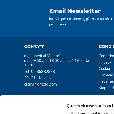
Email Newsletter
Iscriviti per rimanere aggiornato su offert
promozioni!
CONTATTI
CONDI
dal Lunedì al Venerdì
Condizio
dalle 9.00 alle 13.00 / dalle 14.00 alle
Privacy
18.00
Cookie
Tel. 02 86882878
Domande
20121 - Milano
Pagamen
ordini@gheddi.com
Mappa de
Questo sito web utilizza i
Utilizziamo i cookie per pe