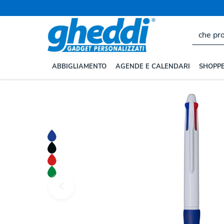
ABBIGLIAMENTO
AGENDE E CALENDARI
SHOPPE
Home
SCRITTURA
Penne Personalizzate
Penne 