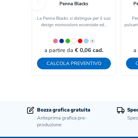
Penna Blacks
Pe
La Penna Blacks si distingue per il suo
Pen
design monocolore essenziale ed...
pulsant
a partire da
€ 0,06 cad.
a
CALCOLA PREVENTIVO
Bozza grafica gratuita
Sped
Anteprima grafica pre-
Sped
produzione