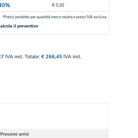
40%
€ 0,20
*Prezzi prodotto per quantità merce neutra e prezzi IVA esclusa
alcola il preventivo
27
IVA incl.
Totale:
€ 266,45
IVA incl.
Prossimi arrivi