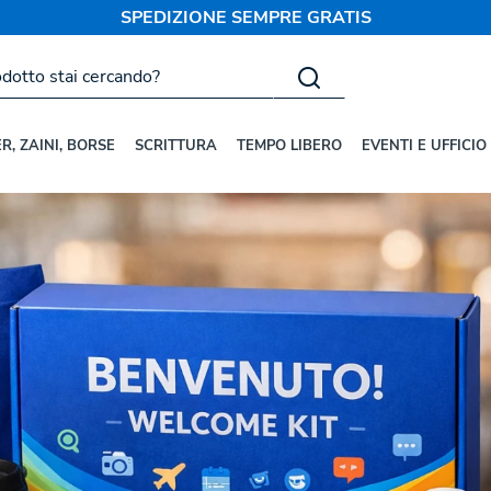
SPEDIZIONE SEMPRE GRATIS
e gadget per eventi: come creare
nti.
R, ZAINI, BORSE
SCRITTURA
TEMPO LIBERO
EVENTI E UFFICIO