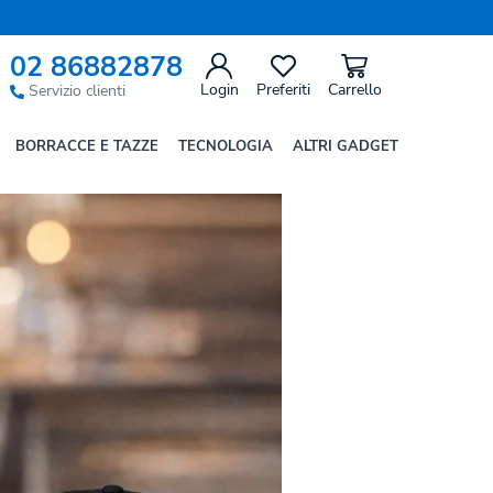
02 86882878
 un'esperienza wow
Login
Preferiti
Carrello
Servizio clienti
BORRACCE E TAZZE
TECNOLOGIA
ALTRI GADGET