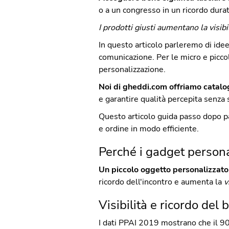
o a un congresso in un ricordo dura
I prodotti giusti aumentano la visibi
In questo articolo parleremo di idee c
comunicazione. Per le micro e piccol
personalizzazione.
Noi di gheddi.com offriamo catalog
e garantire qualità percepita senza s
Questo articolo guida passo dopo pa
e ordine in modo efficiente.
Perché i gadget personal
Un piccolo oggetto personalizzato
ricordo dell'incontro e aumenta la
v
Visibilità e ricordo del
I dati PPAI 2019 mostrano che il 90