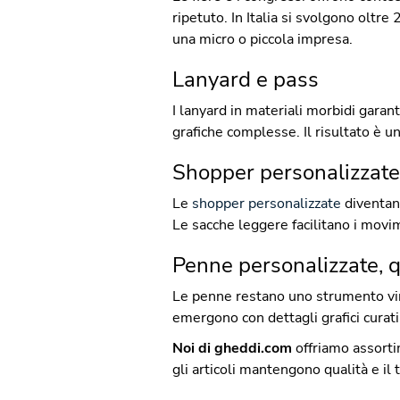
ripetuto. In Italia si svolgono oltre
una micro o piccola impresa.
Lanyard e pass
I lanyard in materiali morbidi gara
grafiche complesse. Il risultato è u
Shopper personalizzate
Le
shopper personalizzate
diventano
Le sacche leggere facilitano i movim
Penne personalizzate, q
Le penne restano uno strumento vinc
emergono con dettagli grafici curat
Noi di gheddi.com
offriamo assorti
gli articoli mantengono qualità e il 