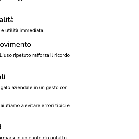
alità
 e utilità immediata.
 movimento
L'uso ripetuto rafforza il ricordo
li
galo aziendale in un gesto con
aiutiamo a evitare errori tipici e
d
ormarsi in un punto di contatto