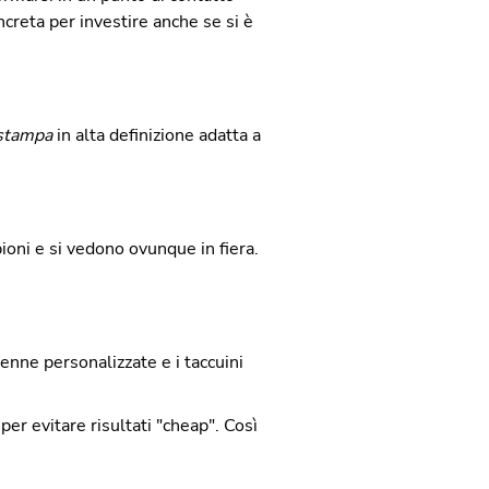
oncreta per investire anche se si è
stampa
in alta definizione adatta a
ioni e si vedono ovunque in fiera.
nne personalizzate e i taccuini
er evitare risultati "cheap". Così