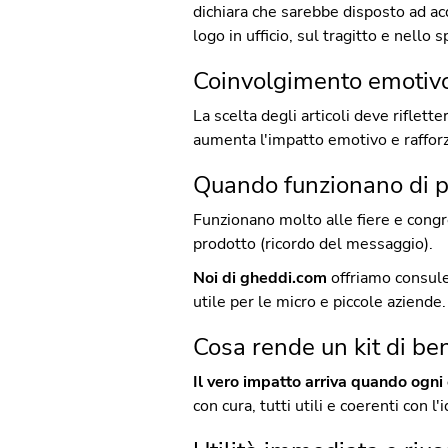
dichiara che sarebbe disposto ad acq
logo in ufficio, sul tragitto e nello
Coinvolgimento emotivo
La scelta degli articoli deve riflett
aumenta l'impatto emotivo e rafforz
Quando funzionano di p
Funzionano molto alle fiere e congre
prodotto (ricordo del messaggio).
Noi di gheddi.com
offriamo consule
utile per le micro e piccole aziende.
Cosa rende un kit di be
Il vero impatto arriva quando ogni
con cura, tutti utili e coerenti con l'