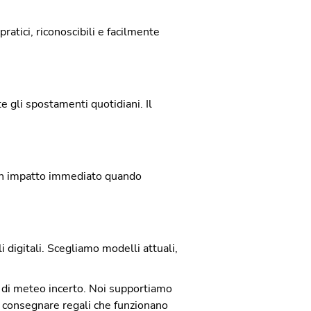
ratici, riconoscibili e facilmente
te gli spostamenti quotidiani. Il
o un impatto immediato quando
i digitali. Scegliamo modelli attuali,
 di meteo incerto. Noi supportiamo
 e consegnare regali che funzionano