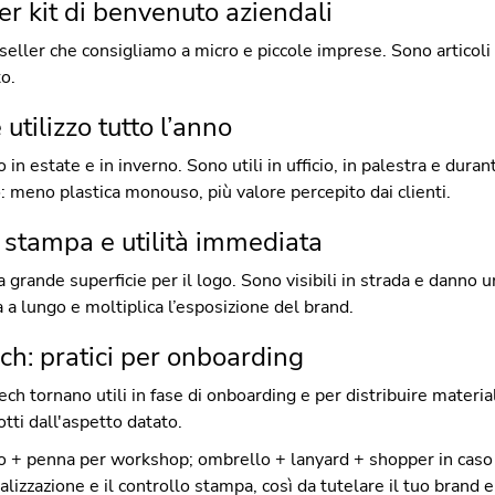
per kit di benvenuto aziendali
seller che consigliamo a micro e piccole imprese. Sono articoli p
o.
 utilizzo tutto l’anno
 in estate e in inverno. Sono utili in ufficio, in palestra e duran
meno plastica monouso, più valore percepito dai clienti.
 stampa e utilità immediata
a grande superficie per il logo. Sono visibili in strada e dann
a lungo e moltiplica l’esposizione del brand.
ch: pratici per onboarding
tech tornano utili in fase di onboarding e per distribuire material
otti dall'aspetto datato.
ino + penna per workshop; ombrello + lanyard + shopper in caso
alizzazione e il controllo stampa, così da tutelare il tuo brand