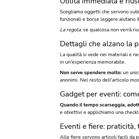
Utilità immediata e riu
Scegliamo oggetti che servono subito
funzionali e borse leggere aiutano i
La regola
: se qualcosa non verrà riu
Dettagli che alzano la 
La qualità si vede nei materiali e n
in un'esperienza memorabile.
Non serve spendere molto:
un unic
anonimi. Nel resto dell'articolo most
Gadget per eventi: come 
Quando il tempo scarseggia, adotti
e obiettivi e applichiamo una checkl
Eventi e fiere: praticit
Alle fiere servono articoli facili da