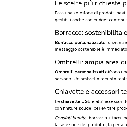
Le scelte più richieste 
Ecco una selezione di prodotti best 
gestibili anche con budget contenut
Borracce: sostenibilità e
Borracce personalizzate
funzionano
messaggio sostenibile è immediato: 
Ombrelli: ampia area di
Ombrelli personalizzati
offrono un
servono. Un ombrello robusto resta 
Chiavette e accessori te
Le
chiavette USB
e altri accessori 
con finiture solide, per evitare prod
Consigli bundle
: borraccia + taccu
la selezione del prodotto, la person