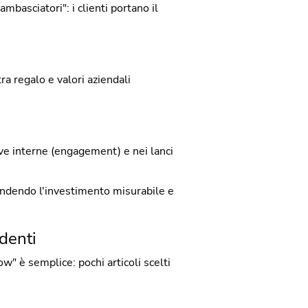
mbasciatori": i clienti portano il
ra regalo e valori aziendali
ive interne (engagement) e nei lanci
endendo l'investimento misurabile e
denti
w" è semplice: pochi articoli scelti