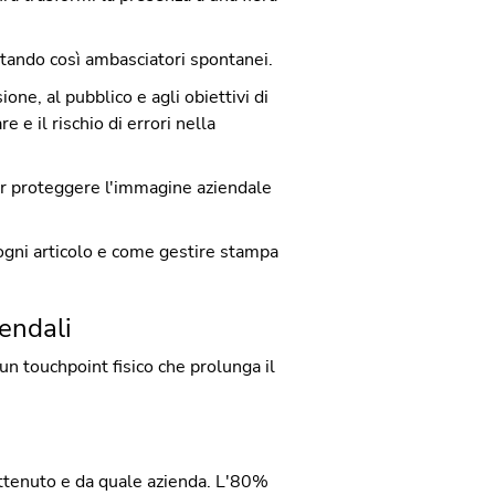
entando così ambasciatori spontanei.
ione, al pubblico e agli obiettivi di
 e il rischio di errori nella
r proteggere l'immagine aziendale
ogni articolo e come gestire stampa
iendali
un touchpoint fisico che prolunga il
 ottenuto e da quale azienda. L'80%