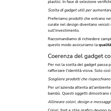
plastici. In fase di selezione verific
Scelta di gadget utili per aumentare
Preferiamo prodotti che entrano nel
curate nel design diventano veicoli 
sull'investimento.
Raccomandiamo di richiedere campioni
questo modo assicuriamo la
qualit
Coerenza del gadget con 
Per noi la scelta del gadget passa 
rafforzare l'identità visiva. Solo co
Scegliere prodotti che rispecchiano 
Per un'azienda attenta all'ambient
bambù. Questi oggetti dimostrano i
Allineare colori, design e messaggi
Colori, font e stile grafico devono 