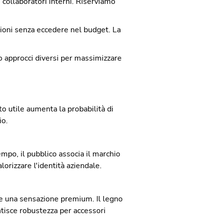
 e collaboratori interni. Riserviamo
zioni senza eccedere nel budget. La
o approcci diversi per massimizzare
to utile aumenta la probabilità di
io.
mpo, il pubblico associa il marchio
lorizzare l'identità aziendale.
a e una sensazione premium. Il legno
ntisce robustezza per accessori