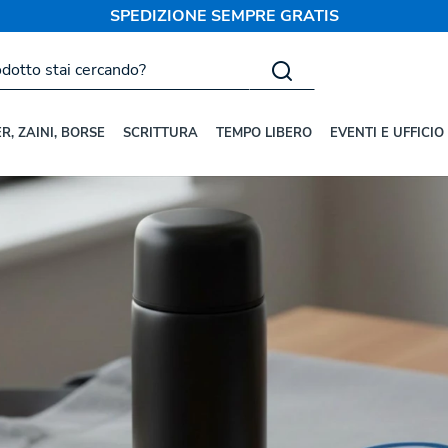
SPEDIZIONE SEMPRE GRATIS
rsonalizzati con logo: come scegl
R, ZAINI, BORSE
SCRITTURA
TEMPO LIBERO
EVENTI E UFFICIO