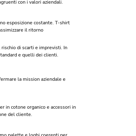
gruenti con i valori aziendali.
ono esposizione costante. T-shirt
ssimizzare il ritorno
schio di scarti e imprevisti. In
tandard e quelli dei clienti.
fermare la mission aziendale e
er in cotone organico e accessori in
ne del cliente.
amo palette e loghi coerenti per