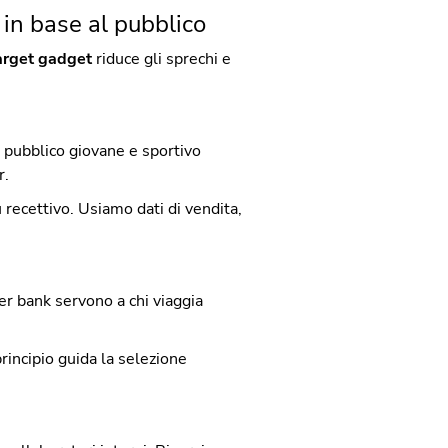
 in base al pubblico
target gadget
riduce gli sprechi e
 pubblico giovane e sportivo
r.
ù recettivo. Usiamo dati di vendita,
r bank servono a chi viaggia
principio guida la selezione