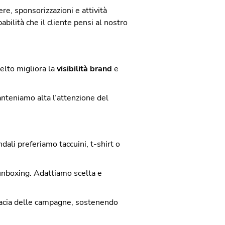
ere, sponsorizzazioni e attività
lità che il cliente pensi al nostro
lto migliora la
visibilità brand
e
anteniamo alta l’attenzione del
ali preferiamo taccuini, t-shirt o
unboxing. Adattiamo scelta e
icacia delle campagne, sostenendo