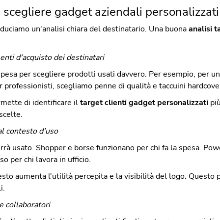
 scegliere gadget aziendali personalizzati
duciamo un'analisi chiara del destinatario. Una buona
analisi 
nti d'acquisto dei destinatari
spesa per scegliere prodotti usati davvero. Per esempio, per un
 professionisti, scegliamo penne di qualità e taccuini hardcove
mette di identificare il
target clienti gadget personalizzati
pi
scelte.
al contesto d'uso
rà usato. Shopper e borse funzionano per chi fa la spesa. Powe
 per chi lavora in ufficio.
to aumenta l'utilità percepita e la visibilità del logo. Questo 
i.
e collaboratori