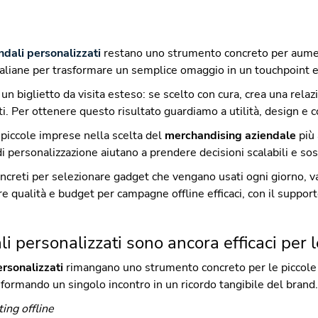
dali personalizzati
restano uno strumento concreto per aumenta
aliane per trasformare un semplice omaggio in un touchpoint ef
n biglietto da visita esteso: se scelto con cura, crea una relazi
ti. Per ottenere questo risultato guardiamo a utilità, design e c
 piccole imprese nella scelta del
merchandising aziendale
più 
i personalizzazione aiutano a prendere decisioni scalabili e sost
concreti per selezionare gadget che vengano usati ogni giorno, val
e qualità e budget per campagne offline efficaci, con il support
i personalizzati sono ancora efficaci per 
rsonalizzati
rimangano uno strumento concreto per le piccole
asformando un singolo incontro in un ricordo tangibile del brand.
ing offline