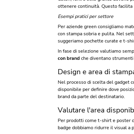
ottenere continuità. Questo facilita
Esempi pratici per settore
Per aziende green consigliamo mater
con stampa sobria e pulita. Nel set
suggeriamo pochette curate e t-shir
In fase di selezione valutiamo semp
con brand
che diventano strumenti 
Design e area di stampa
Nel processo di scelta del gadget co
disponibile per definire dove posizi
brand da parte del destinatario.
Valutare l'area disponib
Per prodotti come t-shirt e poster
badge dobbiamo ridurre il visual a p