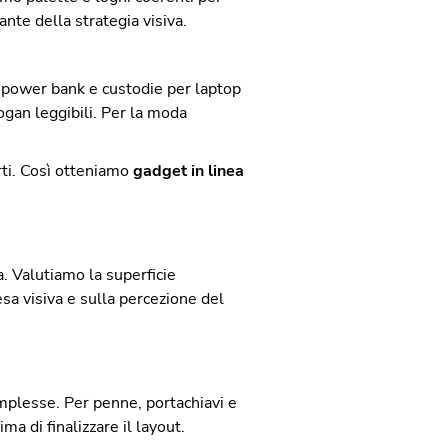
nte della strategia visiva.
u power bank e custodie per laptop
ogan leggibili. Per la moda
erti. Così otteniamo
gadget in linea
. Valutiamo la superficie
esa visiva e sulla percezione del
mplesse. Per penne, portachiavi e
a di finalizzare il layout.