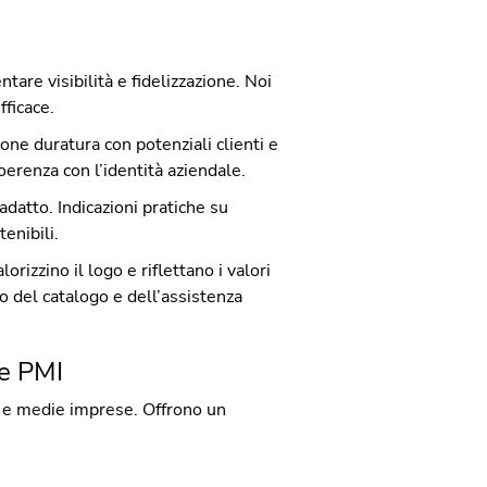
re visibilità e fidelizzazione. Noi
ficace.
one duratura con potenziali clienti e
oerenza con l’identità aziendale.
adatto. Indicazioni pratiche su
enibili.
orizzino il logo e riflettano i valori
o del catalogo e dell’assistenza
le PMI
 e medie imprese. Offrono un