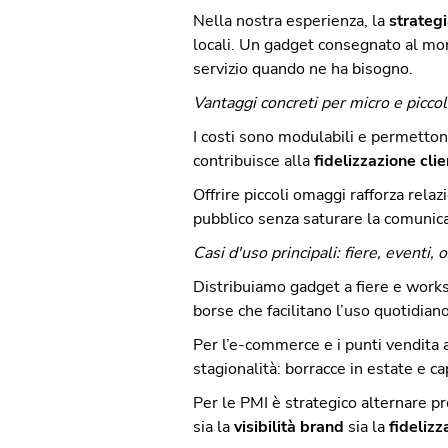
Nella nostra esperienza, la
strategi
locali. Un gadget consegnato al mo
servizio quando ne ha bisogno.
Vantaggi concreti per micro e piccole
I costi sono modulabili e permetto
contribuisce alla
fidelizzazione clie
Offrire piccoli omaggi rafforza rela
pubblico senza saturare la comunic
Casi d'uso principali: fiere, eventi,
Distribuiamo gadget a fiere e worksh
borse che facilitano l’uso quotidiano
Per l’e-commerce e i punti vendita
stagionalità: borracce in estate e c
Per le PMI è strategico alternare p
sia la
visibilità brand
sia la
fidelizz