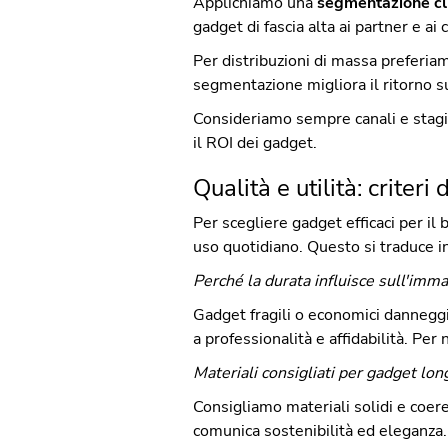
Applichiamo una
segmentazione cli
gadget di fascia alta ai partner e ai c
Per distribuzioni di massa preferiam
segmentazione migliora il ritorno s
Consideriamo sempre canali e stagio
il ROI dei gadget.
Qualità e utilità: criter
Per scegliere gadget efficaci per il 
uso quotidiano. Questo si traduce in 
Perché la durata influisce sull'imm
Gadget fragili o economici danneggi
a professionalità e affidabilità. Per n
Materiali consigliati per gadget lon
Consigliamo materiali solidi e coer
comunica sostenibilità ed eleganza.