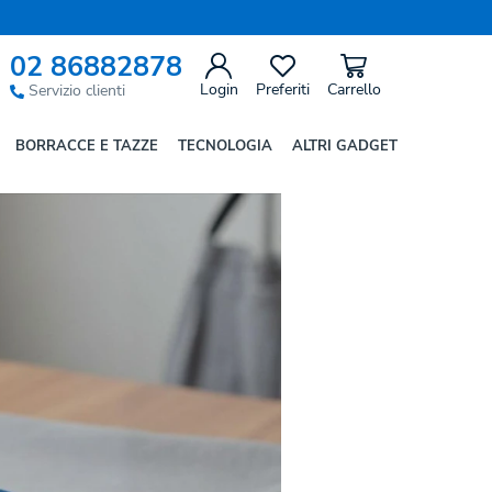
02 86882878
iere quelli giusti
Login
Preferiti
Carrello
Servizio clienti
BORRACCE E TAZZE
TECNOLOGIA
ALTRI GADGET