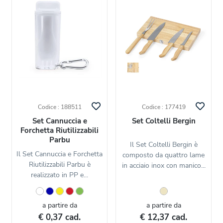
Codice : 188511
Codice : 177419
Set Cannuccia e
Set Coltelli Bergin
Forchetta Riutilizzabili
Parbu
Il Set Coltelli Bergin è
Il Set Cannuccia e Forchetta
composto da quattro lame
Riutilizzabili Parbu è
in acciaio inox con manico...
realizzato in PP e...
a partire da
a partire da
€ 0,37 cad.
€ 12,37 cad.