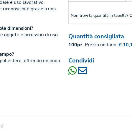
dale e uso lavorativo
e riconoscibile grazie a una
Non trovi la quantità in tabella?
C
ole dimensioni?
e oggetti e accessori di uso
Quantità consigliata
100pz.
Prezzo unitario:
€ 10,
 tempo?
Condividi
e poliestere, offrendo un buon
ni