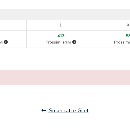
L
X
413
5
ivi
Prossimi arrivi
Prossimi 
Smanicati e Gilet