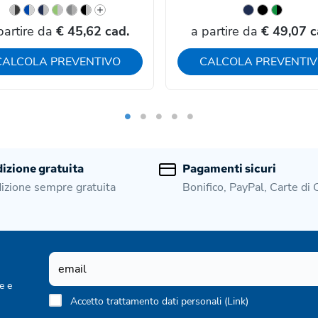
partire da
€ 45,62 cad.
a partire da
€ 49,07 c
CALCOLA PREVENTIVO
CALCOLA PREVENTI
izione gratuita
Pagamenti sicuri
izione sempre gratuita
Bonifico, PayPal, Carte di 
e e
Accetto trattamento dati personali (
Link
)