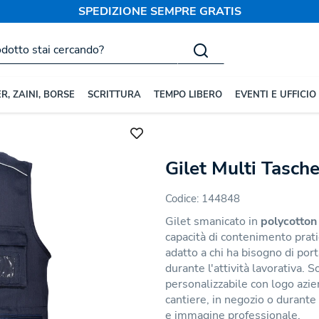
SPEDIZIONE SEMPRE GRATIS
R, ZAINI, BORSE
SCRITTURA
TEMPO LIBERO
EVENTI E UFFICIO
lizzati
Smanicati e Gilet
Gilet Multi Tasche
Codice:
144848
Gilet smanicato in
polycotton
capacità di contenimento prati
adatto a chi ha bisogno di port
durante l'attività lavorativa.
personalizzabile con logo azien
cantiere, in negozio o durante
e immagine professionale.