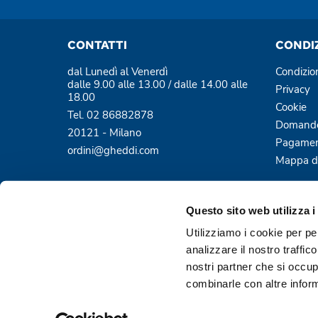
CONTATTI
CONDI
dal Lunedì al Venerdì
Condizio
dalle 9.00 alle 13.00 / dalle 14.00 alle
Privacy
18.00
Cookie
Tel. 02 86882878
Domande
20121 - Milano
Pagamen
ordini@gheddi.com
Mappa de
Questo sito web utilizza i
Utilizziamo i cookie per pe
analizzare il nostro traffic
nostri partner che si occup
Pagamenti sicuri e protetti
combinarle con altre inform