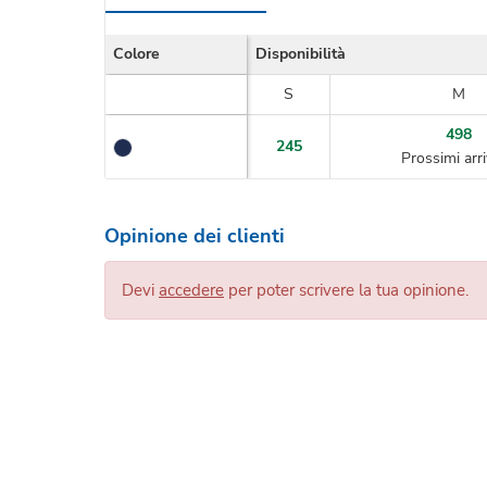
Colore
Disponibilità
S
M
498
245
Prossimi arr
Opinione dei clienti
Devi
accedere
per poter scrivere la tua opinione.