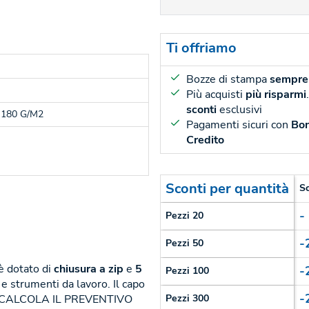
Ti offriamo
Bozze di stampa
sempre 
Più acquisti
più risparmi
sconti
esclusivi
180 G/M2
Pagamenti sicuri con
Bon
Credito
Sconti per quantità
S
-
Pezzi 20
-
Pezzi 50
è dotato di
chiusura a zip
e
5
-
Pezzi 100
 strumenti da lavoro. Il capo
-
a su CALCOLA IL PREVENTIVO
Pezzi 300