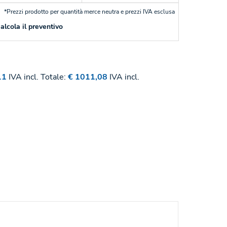
*Prezzi prodotto per quantità merce neutra e prezzi IVA esclusa
alcola il preventivo
11
IVA incl.
Totale:
€ 1011,08
IVA incl.