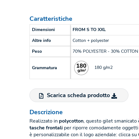
Caratteristiche
Dimensioni
FROM S TO XXL
Altre info
Cotton + polyester
Peso
70% POLYESTER - 30% COTTON 
180 g/m2
Grammatura
Scarica scheda prodotto
Descrizione
Realizzato in
polycotton
, questo gilet smanicato 
tasche frontali
per riporre comodamente oggetti e
è personalizzabile con il logo aziendale: clicc