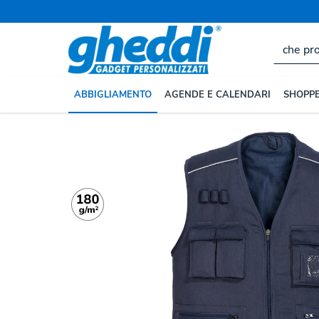
ABBIGLIAMENTO
AGENDE E CALENDARI
SHOPPE
Home
ABBIGLIAMENTO
Giacche e Smanicati Persona