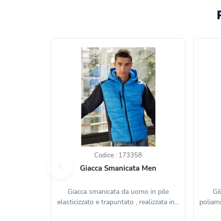
Codice : 173358
Giacca Smanicata Men
Giacca smanicata da uomo in pile
Gi
elasticizzato e trapuntato , realizzata in...
poliamm