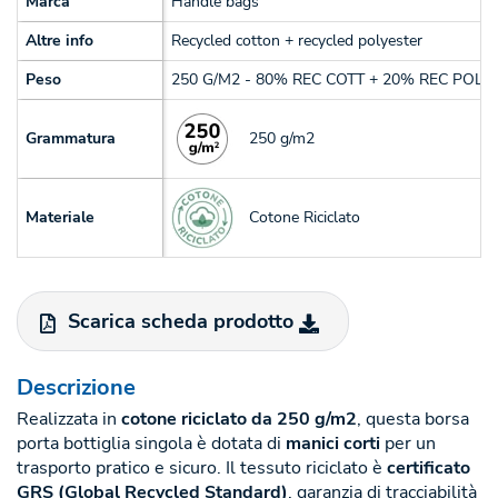
Marca
Handle bags
Altre info
Recycled cotton + recycled polyester
Peso
250 G/M2 - 80% REC COTT + 20% REC POLY
250 g/m2
Grammatura
Cotone Riciclato
Materiale
Scarica scheda prodotto
Descrizione
Realizzata in
cotone riciclato da 250 g/m2
, questa borsa
porta bottiglia singola è dotata di
manici corti
per un
trasporto pratico e sicuro. Il tessuto riciclato è
certificato
GRS (Global Recycled Standard)
, garanzia di tracciabilità