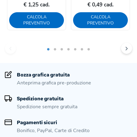
€ 1,25 cad.
€ 0,49 cad.
CALCOLA
CALCOLA
PREVENTIVO
PREVENTIVO
Bozza grafica gratuita
Anteprima grafica pre-produzione
Spedizione gratuita
Spedizione sempre gratuita
Pagamenti sicuri
Bonifico, PayPal, Carte di Credito