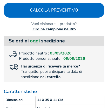
CALCOLA PREVENTIVO
Vuoi visionare il prodotto?
Ordina campione neutro
Se ordini
oggi
spedizione
Prodotto neutro :
03/09/2026
Prodotto personalizzato :
09/09/2026
Hai
urgenza
di ricevere la merce?
Tranquillo, puoi anticipare la data di
spedizione
nel carrello
.
Caratteristiche
Dimensioni
11 X 35 X 11 CM