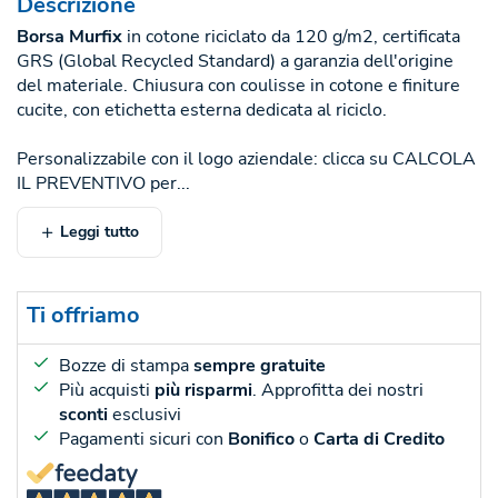
Descrizione
Borsa Murfix
in cotone riciclato da 120 g/m2, certificata
GRS (Global Recycled Standard) a garanzia dell'origine
del materiale. Chiusura con coulisse in cotone e finiture
cucite, con etichetta esterna dedicata al riciclo.
Personalizzabile con il logo aziendale: clicca su CALCOLA
IL PREVENTIVO per...
Leggi tutto
Ti offriamo
Bozze di stampa
sempre gratuite
Più acquisti
più risparmi
. Approfitta dei nostri
sconti
esclusivi
Pagamenti sicuri con
Bonifico
o
Carta di Credito