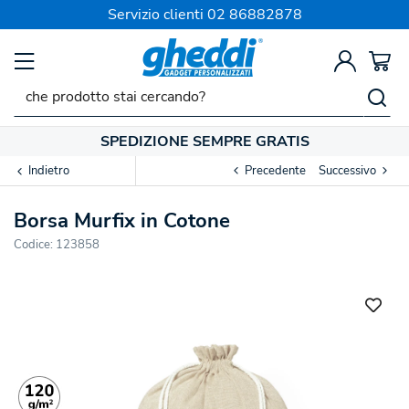
Servizio clienti
02 86882878
SPEDIZIONE SEMPRE GRATIS
Indietro
Precedente
Successivo
Borsa Murfix in Cotone
Codice:
123858