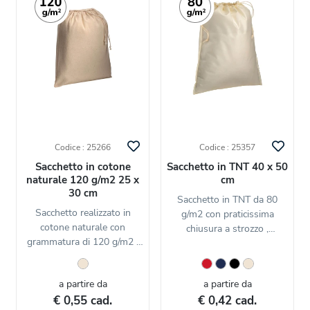
Codice : 25266
Codice : 25357
Sacchetto in cotone
Sacchetto in TNT 40 x 50
naturale 120 g/m2 25 x
cm
30 cm
Sacchetto in TNT da 80
Sacchetto realizzato in
g/m2 con praticissima
cotone naturale con
chiusura a strozzo ,
grammatura di 120 g/m2 ,
dimensioni...
dotato...
a partire da
a partire da
€ 0,55 cad.
€ 0,42 cad.