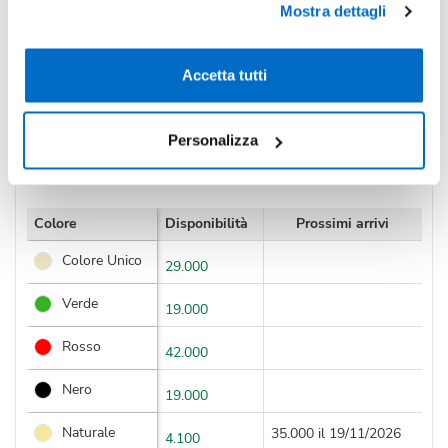
Mostra dettagli
IVA incl.
Accetta tutti
Condividi
Personalizza
Disponibilità
Colore
Disponibilità
Prossimi arrivi
Colore Unico
29.000
Verde
19.000
Rosso
42.000
Nero
19.000
Naturale
35.000 il 19/11/2026
4.100