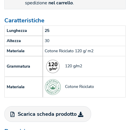
spedizione
nel carrello
.
Caratteristiche
Lunghezza
25
Altezza
30
Materiale
Cotone Riciclato 120 g/ m2
120 g/m2
Grammatura
Cotone Riciclato
Materiale
Scarica scheda prodotto