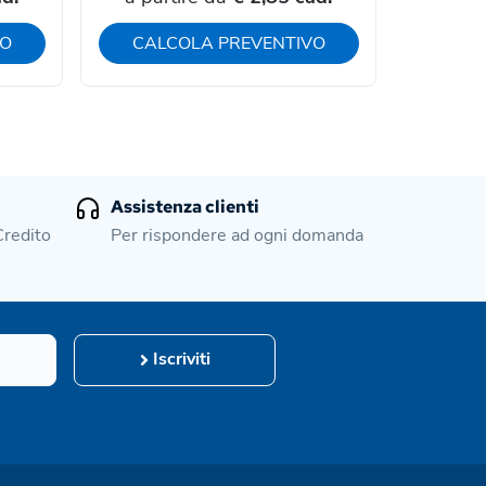
VO
CALCOLA PREVENTIVO
CAL
Assistenza clienti
Credito
Per rispondere ad ogni domanda
Iscriviti