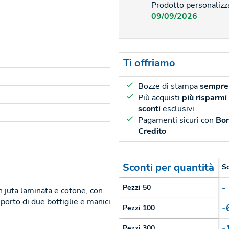
Prodotto personalizza
09/09/2026
Ti offriamo
Bozze di stampa
sempre 
Più acquisti
più risparmi
sconti
esclusivi
Pagamenti sicuri con
Bon
Credito
Sconti per quantità
S
-
Pezzi 50
n juta laminata e cotone, con
orto di due bottiglie e manici
-
Pezzi 100
-
Pezzi 300