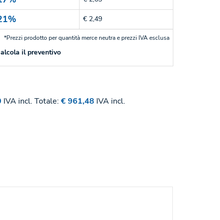
21%
€ 2,49
*Prezzi prodotto per quantità merce neutra e prezzi IVA esclusa
alcola il preventivo
0
IVA incl.
Totale:
€ 961,48
IVA incl.