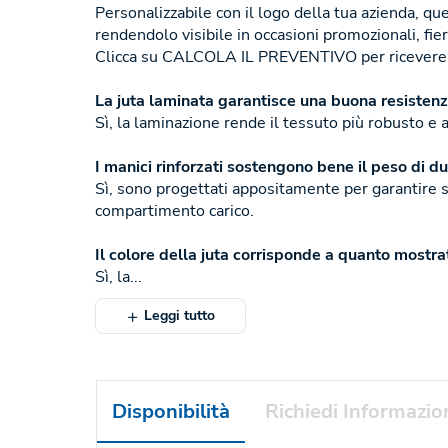
Personalizzabile con il logo della tua azienda, que
rendendolo visibile in occasioni promozionali, fi
Clicca su CALCOLA IL PREVENTIVO per ricevere u
La juta laminata garantisce una buona resisten
Sì, la laminazione rende il tessuto più robusto e 
I manici rinforzati sostengono bene il peso di du
Sì, sono progettati appositamente per garantire st
compartimento carico.
Il colore della juta corrisponde a quanto mostrat
Sì, la...
Leggi tutto
Disponibilità
Richiedi Informazio