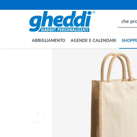
ABBIGLIAMENTO
AGENDE E CALENDARI
SHOPPE
Home
SHOPPER, ZAINI, BORSE
Borse Shopper Pers