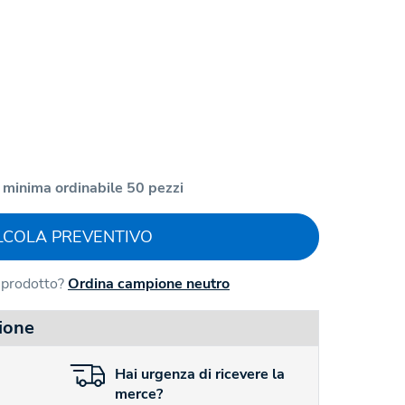
 minima ordinabile 50 pezzi
LCOLA PREVENTIVO
l prodotto?
Ordina campione neutro
ione
Hai
urgenza
di ricevere la
merce?