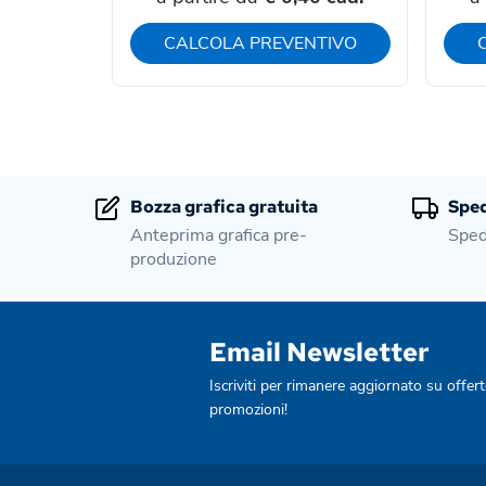
CALCOLA PREVENTIVO
Bozza grafica gratuita
Sped
Anteprima grafica pre-
Sped
produzione
Email Newsletter
Iscriviti per rimanere aggiornato su offert
promozioni!