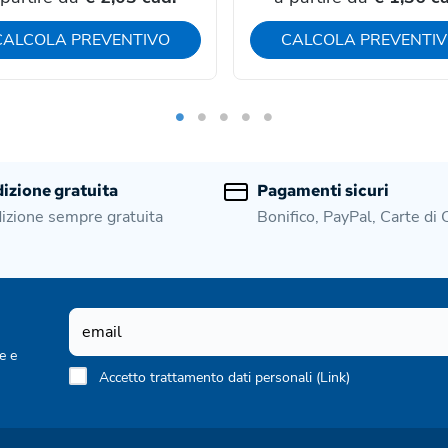
CALCOLA PREVENTIVO
CALCOLA PREVENTI
izione gratuita
Pagamenti sicuri
izione sempre gratuita
Bonifico, PayPal, Carte di 
e e
Accetto trattamento dati personali (
Link
)