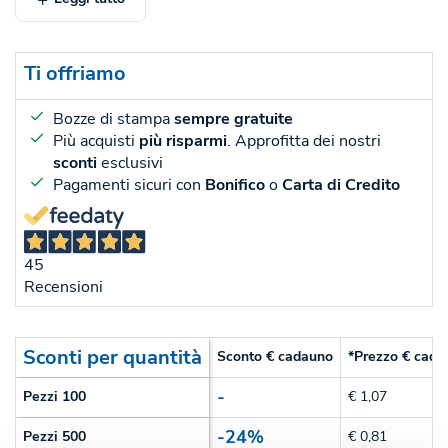
Ti offriamo
Bozze di stampa
sempre gratuite
Più acquisti
più risparmi
. Approfitta dei nostri
sconti
esclusivi
Pagamenti sicuri con
Bonifico
o
Carta di Credito
45
Recensioni
Sconti per quantità
Sconto € cadauno
*Prezzo € cada
-
Pezzi 100
€ 1,07
-24%
Pezzi 500
€ 0,81