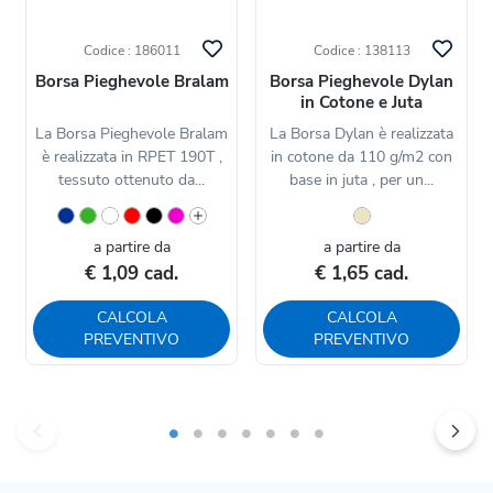
Codice : 186011
Codice : 138113
Borsa Pieghevole Bralam
Borsa Pieghevole Dylan
in Cotone e Juta
La Borsa Pieghevole Bralam
La Borsa Dylan è realizzata
è realizzata in RPET 190T ,
in cotone da 110 g/m2 con
tessuto ottenuto da...
base in juta , per un...
a partire da
a partire da
€ 1,09 cad.
€ 1,65 cad.
CALCOLA
CALCOLA
PREVENTIVO
PREVENTIVO