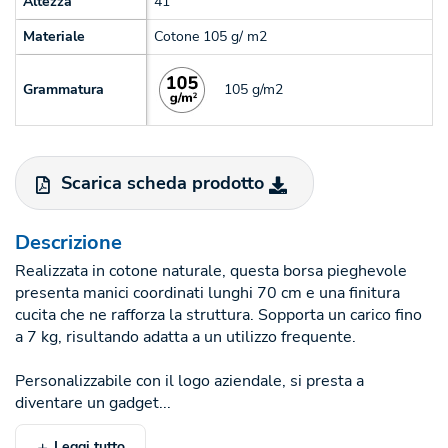
Altezza
41
Materiale
Cotone 105 g/ m2
105 g/m2
Grammatura
Scarica scheda prodotto
Descrizione
Realizzata in cotone naturale, questa borsa pieghevole
presenta manici coordinati lunghi 70 cm e una finitura
cucita che ne rafforza la struttura. Sopporta un carico fino
a 7 kg, risultando adatta a un utilizzo frequente.
Personalizzabile con il logo aziendale, si presta a
diventare un gadget...
Leggi tutto