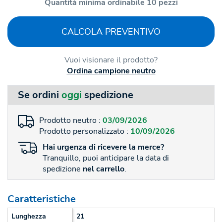
Quantità minima ordinabile 10 pezzi
CALCOLA PREVENTIVO
Vuoi visionare il prodotto?
Ordina campione neutro
Se ordini
oggi
spedizione
Prodotto neutro :
03/09/2026
Prodotto personalizzato :
10/09/2026
Hai
urgenza
di ricevere la merce?
Tranquillo, puoi anticipare la data di
spedizione
nel carrello
.
Caratteristiche
Lunghezza
21