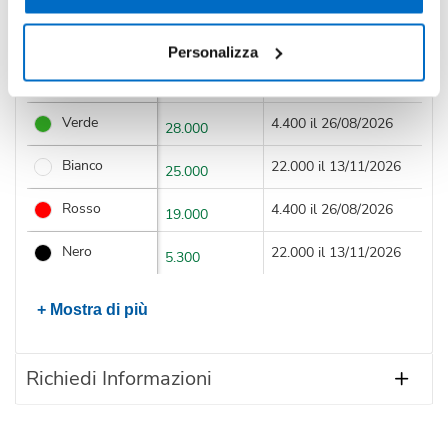
Colore Unico
17.000 il 13/11/2026
13.000
Personalizza
Blu
14.000 il 26/08/2026
4.300
Verde
4.400 il 26/08/2026
28.000
Bianco
22.000 il 13/11/2026
25.000
Rosso
4.400 il 26/08/2026
19.000
Nero
22.000 il 13/11/2026
5.300
+ Mostra di più
Richiedi Informazioni