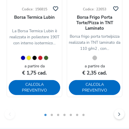
Codice : 156815
Codice : 22653
Borsa Termica Lubin
Borsa Frigo Porta
Torte/Pizza in TNT
Laminato
La Borsa Termica Lubin è
Borsa frigo porta torte/pizza
realizzata in poliestere 190T
realizzata in TNT laminato da
con interno isotermico...
110 g/m2 , con...
a partire da
a partire da
€ 1,75 cad.
€ 2,35 cad.
CALCOLA
CALCOLA
PREVENTIVO
PREVENTIVO