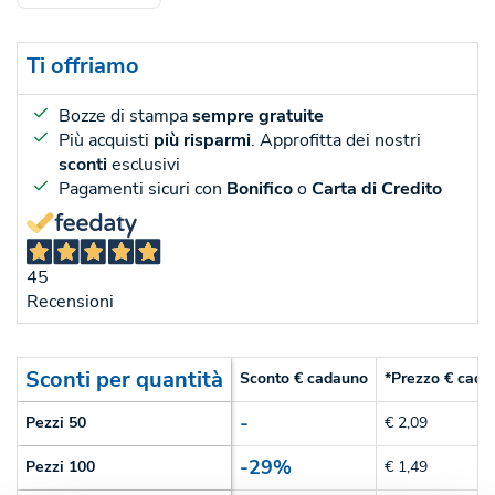
Ti offriamo
Bozze di stampa
sempre gratuite
Più acquisti
più risparmi
. Approfitta dei nostri
sconti
esclusivi
Pagamenti sicuri con
Bonifico
o
Carta di Credito
45
Recensioni
Sconti per quantità
Sconto € cadauno
*Prezzo € cada
-
Pezzi 50
€ 2,09
-29%
Pezzi 100
€ 1,49