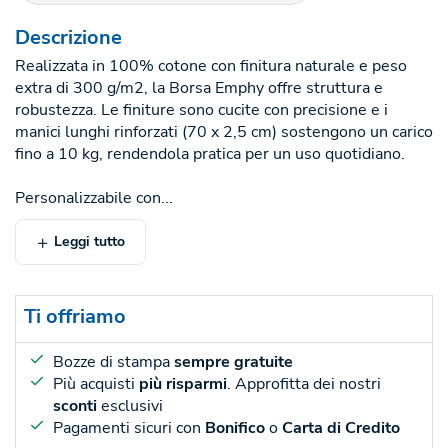
Descrizione
Realizzata in 100% cotone con finitura naturale e peso
extra di 300 g/m2, la Borsa Emphy offre struttura e
robustezza. Le finiture sono cucite con precisione e i
manici lunghi rinforzati (70 x 2,5 cm) sostengono un carico
fino a 10 kg, rendendola pratica per un uso quotidiano.
Personalizzabile con...
Leggi tutto
Ti offriamo
Bozze di stampa
sempre gratuite
Più acquisti
più risparmi
. Approfitta dei nostri
sconti
esclusivi
Pagamenti sicuri con
Bonifico
o
Carta di Credito