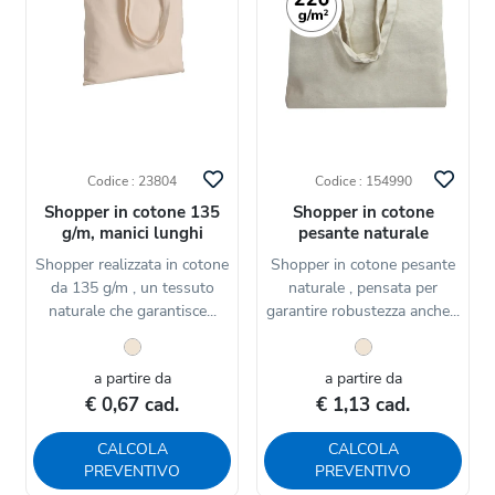
Codice : 23804
Codice : 154990
Shopper in cotone 135
Shopper in cotone
g/m, manici lunghi
pesante naturale
Shopper realizzata in cotone
Shopper in cotone pesante
da 135 g/m , un tessuto
naturale , pensata per
naturale che garantisce...
garantire robustezza anche...
a partire da
a partire da
€ 0,67 cad.
€ 1,13 cad.
CALCOLA
CALCOLA
PREVENTIVO
PREVENTIVO