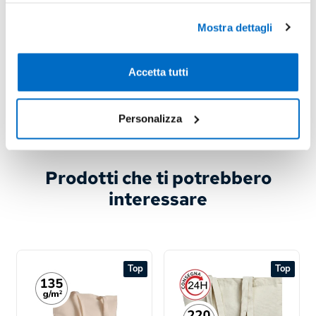
Mostra dettagli
Richiedi Informazioni
Accetta tutti
Borse in Cotone
Personalizza
Prodotti che ti potrebbero
interessare
Top
Top