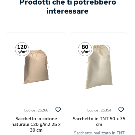
Prodotti che ti potrebbero
interessare
Codice : 25266
Codice : 25354
Sacchetto in cotone
Sacchetto in TNT 50 x 75
naturale 120 g/m2 25 x
cm
30 cm
Sacchetto realizzato in TNT