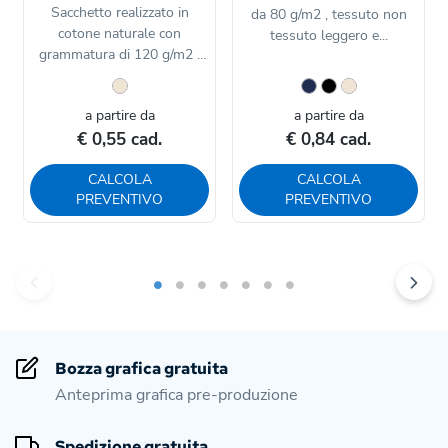
Sacchetto realizzato in
da 80 g/m2 , tessuto non
cotone naturale con
tessuto leggero e...
grammatura di 120 g/m2 ,
dotato...
a partire da
a partire da
€ 0,55 cad.
€ 0,84 cad.
CALCOLA
CALCOLA
PREVENTIVO
PREVENTIVO
Bozza grafica gratuita
Anteprima grafica pre-produzione
Spedizione gratuita