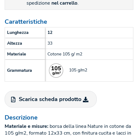
spedizione
nel carrello
.
Caratteristiche
Lunghezza
12
Altezza
33
Materiale
Cotone 105 g/ m2
105 g/m2
Grammatura
Scarica scheda prodotto
Descrizione
Materiale e misure:
borsa della linea Nature in cotone da
105 g/m2, formato 12x33 cm, con finitura cucita e lacci in