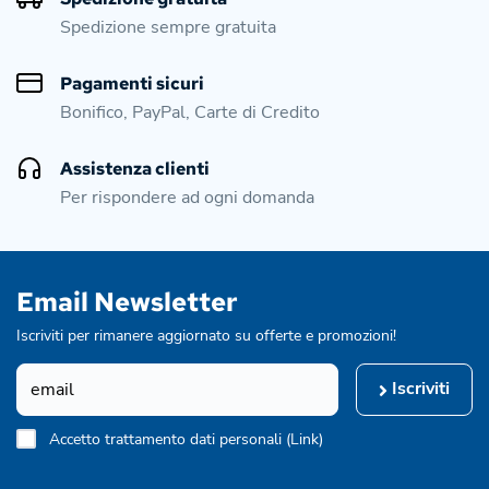
Spedizione sempre gratuita
Pagamenti sicuri
Bonifico, PayPal, Carte di Credito
Assistenza clienti
Per rispondere ad ogni domanda
Email Newsletter
Iscriviti per rimanere aggiornato su offerte e promozioni!
Iscriviti
Accetto trattamento dati personali (
Link
)