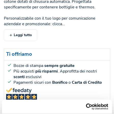
cotone dotati di chiusura automatica. Progettata
specificamente per contenere bottiglie e thermos.
Personalizzabile con il tuo logo per comunicazione
aziendale e promozionale: clicca...
Leggi tutto
Ti offriamo
Bozze di stampa
sempre gratuite
Più acquisti
più risparmi
. Approfitta dei nostri
sconti
esclusivi
Pagamenti sicuri con
Bonifico
o
Carta di Credito
45
Recensioni