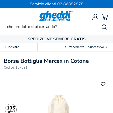
Servizio clienti
02 86882878
SPEDIZIONE SEMPRE GRATIS
Indietro
Precedente
Successivo
Borsa Bottiglia Marcex in Cotone
Codice:
137891