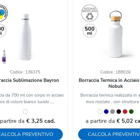
Codice : 136375
Codice : 188026
raccia Sublimazione Bayron
Borraccia Termica in Acciai
Nobuk
cia da 700 ml con corpo in acciaio
Borraccia termica realizzata in a
ox di colore bianco lucido ,...
inox riciclato , con struttura a
 partire da
€ 3,25 cad.
a partire da
€ 5,02 ca
CALCOLA PREVENTIVO
CALCOLA PREVENTI