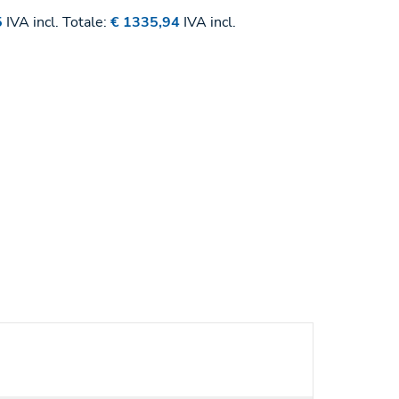
5
IVA incl.
Totale:
€ 1335,94
IVA incl.