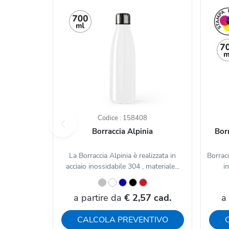
Codice : 158408
Borraccia Alpinia
Bor
La Borraccia Alpinia è realizzata in
Borrac
acciaio inossidabile 304 , materiale...
in
a partire da
€ 2,57 cad.
a
CALCOLA PREVENTIVO