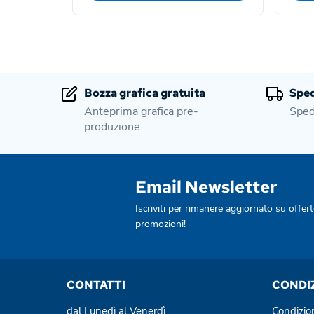
Bozza grafica gratuita
Sped
Anteprima grafica pre-
Sped
produzione
Email Newsletter
Iscriviti per rimanere aggiornato su offert
promozioni!
CONTATTI
CONDI
dal Lunedì al Venerdì
Condizio