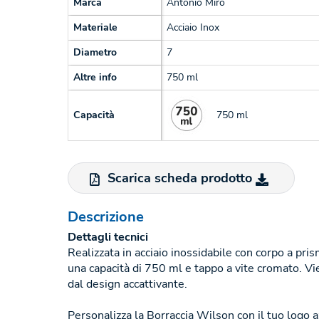
Marca
Antonio Miro
Materiale
Acciaio Inox
Diametro
7
Altre info
750 ml
750 ml
Capacità
Scarica scheda prodotto
Descrizione
Dettagli tecnici
Realizzata in acciaio inossidabile con corpo a pris
una capacità di 750 ml e tappo a vite cromato. Vi
dal design accattivante.
Personalizza la Borraccia Wilson con il tuo logo a