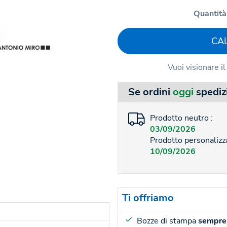
Quantità
CA
Vuoi visionare i
Se ordini
oggi
spediz
Prodotto neutro :
03/09/2026
Prodotto personalizza
10/09/2026
Ti offriamo
Bozze di stampa
sempre 