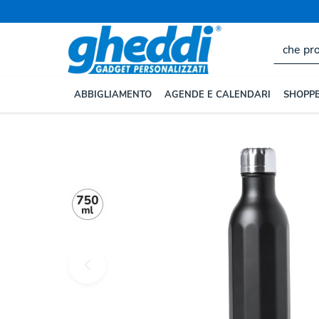
Home
BORRACCE E TAZZE
Borracce e Bottiglie Pe
ABBIGLIAMENTO
AGENDE E CALENDARI
SHOPPE