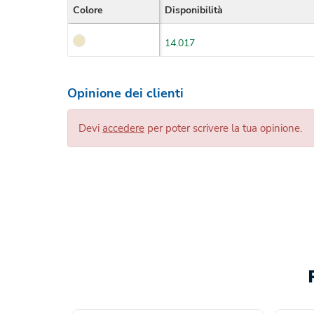
Colore
Disponibilità
14.017
Opinione dei clienti
Devi
accedere
per poter scrivere la tua opinione.