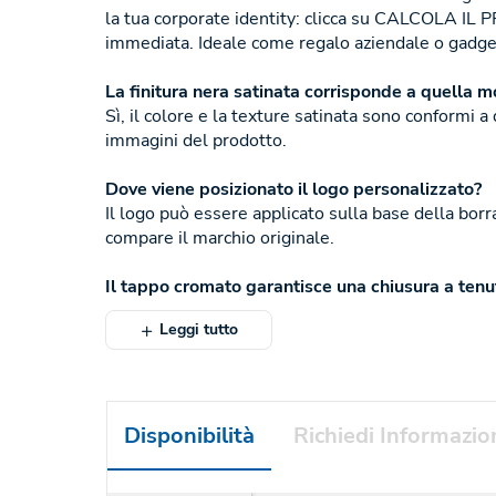
la tua corporate identity: clicca su CALCOLA IL
immediata. Ideale come regalo aziendale o gadget
La finitura nera satinata corrisponde a quella mo
Sì, il colore e la texture satinata sono conformi 
immagini del prodotto.
Dove viene posizionato il logo personalizzato?
Il logo può essere applicato sulla base della borra
compare il marchio originale.
Il tappo cromato garantisce una chiusura a tenut
Leggi tutto
Disponibilità
Richiedi Informazio