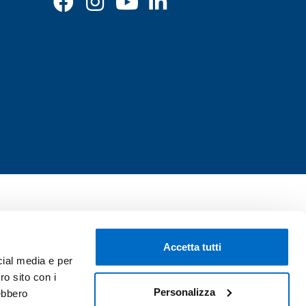
Accetta tutti
cial media e per
ro sito con i
Personalizza
rebbero