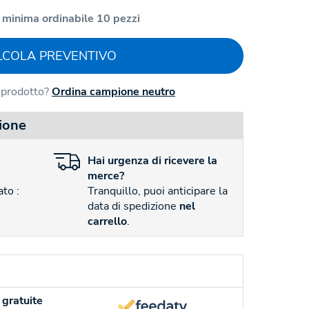
 minima ordinabile 10 pezzi
LCOLA PREVENTIVO
l prodotto?
Ordina campione neutro
ione
Hai
urgenza
di ricevere la
merce?
to :
Tranquillo, puoi anticipare la
data di spedizione
nel
carrello
.
gratuite