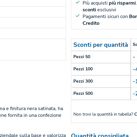
Più acquisti
più risparmi
sconti
esclusivi
Pagamenti sicuri con
Bon
Credito
Sconti per quantità
S
-
Pezzi 50
-
Pezzi 100
-
Pezzi 300
-
Pezzi 500
ma e finitura nera satinata, ha
Non trovi la quantità in tabella?
C
ene fornita in una confezione
Quantità consigliata
ziendale sulla base e valorizza