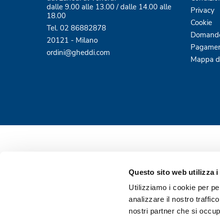
dalle 9.00 alle 13.00 / dalle 14.00 alle
Privacy
18.00
Cookie
Tel. 02 86882878
Domande
20121 - Milano
Pagamen
ordini@gheddi.com
Mappa de
Questo sito web utilizza i
Utilizziamo i cookie per pe
analizzare il nostro traffic
nostri partner che si occup