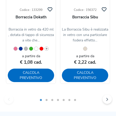
Codice : 133299
Codice : 156372
Borraccia Dokath
Borraccia Sibu
Borraccia in vetro da 420 ml
La Borraccia Sibu è realizzata
, dotata di tappo di sicurezza
in vetro con una particolare
a vite che...
fodera effetto...
a partire da
a partire da
€ 1,08 cad.
€ 2,22 cad.
CALCOLA
CALCOLA
PREVENTIVO
PREVENTIVO