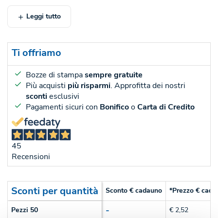
Leggi tutto
Ti offriamo
Bozze di stampa
sempre gratuite
Più acquisti
più risparmi
. Approfitta dei nostri
sconti
esclusivi
Pagamenti sicuri con
Bonifico
o
Carta di Credito
45
Recensioni
Sconti per quantità
Sconto € cadauno
*Prezzo € cada
-
Pezzi 50
€ 2,52