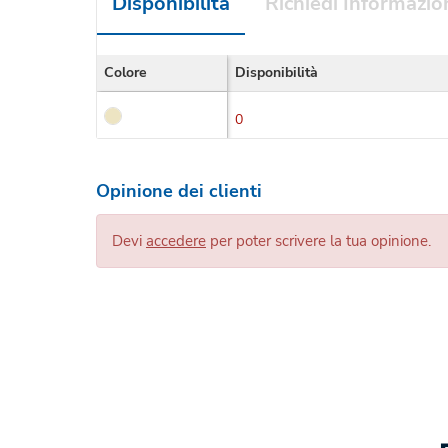
Disponibilità
Richiedi Informazio
Colore
Disponibilità
0
Opinione dei clienti
Devi
accedere
per poter scrivere la tua opinione.