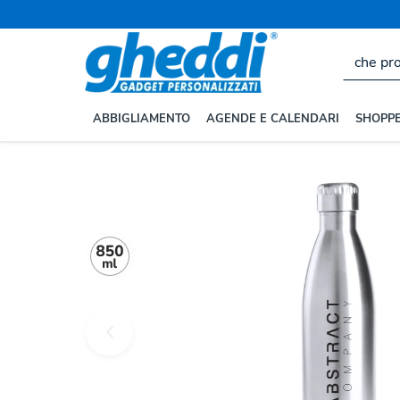
ABBIGLIAMENTO
AGENDE E CALENDARI
SHOPPE
Home
BORRACCE E TAZZE
Borracce e Bottiglie Pe