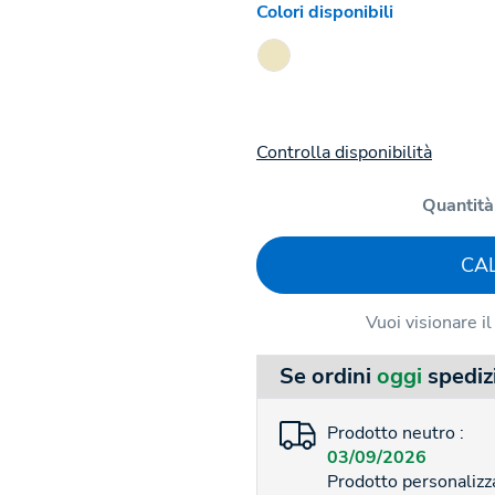
Colori disponibili
Controlla disponibilità
Quantità
CA
Vuoi visionare i
Se ordini
oggi
spediz
Prodotto neutro :
03/09/2026
Prodotto personalizza