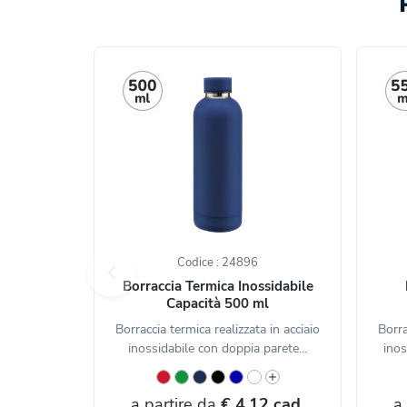
Codice : 24896
Borraccia Termica Inossidabile
Capacità 500 ml
Borraccia termica realizzata in acciaio
Borra
inossidabile con doppia parete...
inos
a partire da
€ 4,12 cad.
a