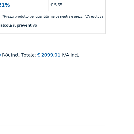
21%
€ 5,55
*Prezzi prodotto per quantità merce neutra e prezzi IVA esclusa
alcola il preventivo
0
IVA incl.
Totale:
€ 2099,01
IVA incl.