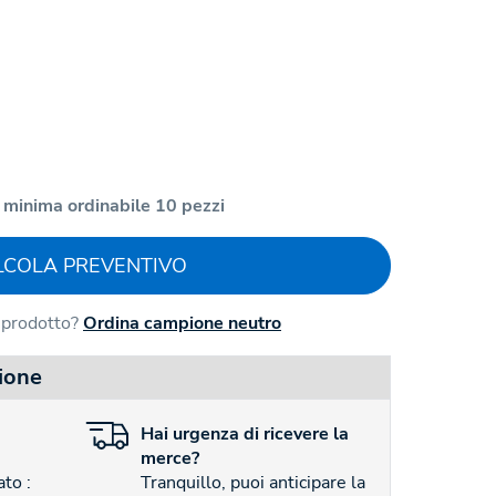
 minima ordinabile 10 pezzi
LCOLA PREVENTIVO
l prodotto?
Ordina campione neutro
ione
Hai
urgenza
di ricevere la
merce?
to :
Tranquillo, puoi anticipare la