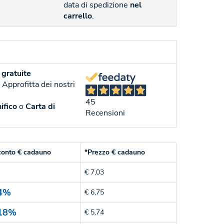
data di spedizione
nel
carrello
.
gratuite
. Approfitta dei nostri
45
ifico
o
Carta di
Recensioni
conto € cadauno
*Prezzo € cadauno
€ 7,03
4%
€ 6,75
18%
€ 5,74