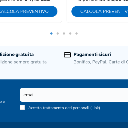
CALCOLA PREVENTIVO
CALCOLA PREVENTI
izione gratuita
Pagamenti sicuri
izione sempre gratuita
Bonifico, PayPal, Carte di 
e e
Accetto trattamento dati personali (
Link
)