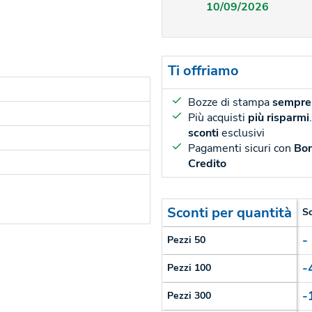
10/09/2026
Ti offriamo
Bozze di stampa
sempre 
Più acquisti
più risparmi
sconti
esclusivi
Pagamenti sicuri con
Bon
Credito
Sconti per quantità
S
-
Pezzi 50
-
Pezzi 100
-
Pezzi 300