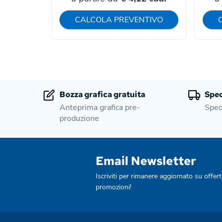
CALCOLA PREVENTIVO
Bozza grafica gratuita
Sped
Anteprima grafica pre-
Sped
produzione
Email Newsletter
Iscriviti per rimanere aggiornato su offert
promozioni!