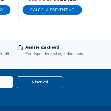
VO
CALCOLA PREVENTIVO
CAL
Assistenza clienti
Credito
Per rispondere ad ogni domanda
Iscriviti