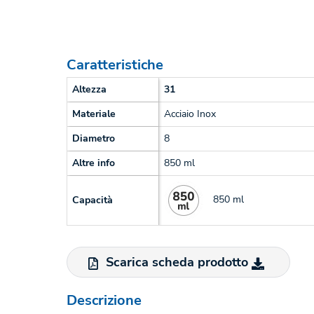
Caratteristiche
Altezza
31
Materiale
Acciaio Inox
Diametro
8
Altre info
850 ml
850 ml
Capacità
Scarica scheda prodotto
Descrizione