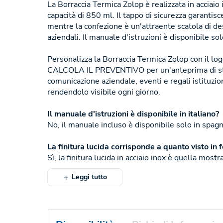
La Borraccia Termica Zolop è realizzata in acciaio 
capacità di 850 ml. Il tappo di sicurezza garantisc
mentre la confezione è un'attraente scatola di des
aziendali. Il manuale d'istruzioni è disponibile so
Personalizza la Borraccia Termica Zolop con il logo
CALCOLA IL PREVENTIVO per un'anteprima di sta
comunicazione aziendale, eventi e regali istituzion
rendendolo visibile ogni giorno.
Il manuale d'istruzioni è disponibile in italiano?
No, il manuale incluso è disponibile solo in spagn
La finitura lucida corrisponde a quanto visto in 
Sì, la finitura lucida in acciaio inox è quella mostra
Leggi tutto