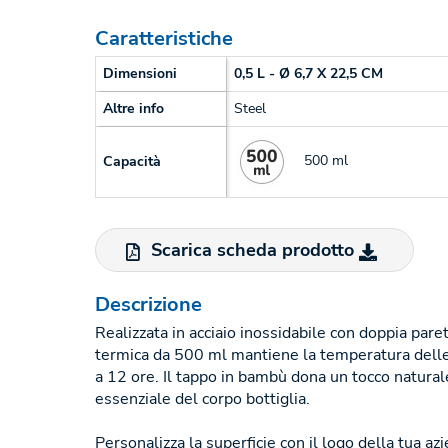
Caratteristiche
Dimensioni
0,5 L - Ø 6,7 X 22,5 CM
Altre info
Steel
500 ml
Capacità
Scarica scheda prodotto
Descrizione
Realizzata in acciaio inossidabile con doppia pare
termica da 500 ml mantiene la temperatura delle
a 12 ore. Il tappo in bambù dona un tocco natural
essenziale del corpo bottiglia.
Personalizza la superficie con il logo della tua az