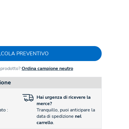
LCOLA PREVENTIVO
l prodotto?
Ordina campione neutro
ione
Hai
urgenza
di ricevere la
merce?
to :
Tranquillo, puoi anticipare la
data di spedizione
nel
carrello
.