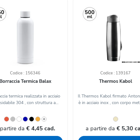
Codice : 156346
Codice : 139167
Borraccia Termica Balax
Thermos Kabol
ccia termica realizzata in acciaio
Il Thermos Kabol firmato Anton
sidabile 304 , con struttura a...
è in acciaio inox , con corpo meta
 partire da
€ 4,45 cad.
a partire da
€ 5,30 ca