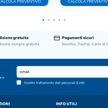
CALCOLA PREVENTIVO
CALCOLA PREVENTI
izione gratuita
Pagamenti sicuri
izione sempre gratuita
Bonifico, PayPal, Carte di 
e e
Accetto trattamento dati personali (
Link
)
ZIONI
INFO UTILI