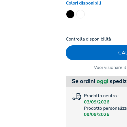
Colori disponibili
Controlla disponibilità
CA
Vuoi visionare i
Se ordini
oggi
spediz
Prodotto neutro :
03/09/2026
Prodotto personalizza
09/09/2026