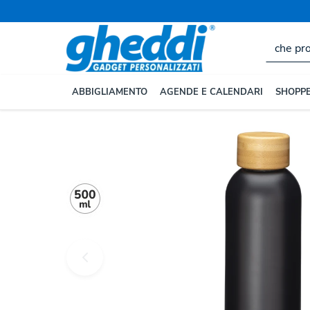
ABBIGLIAMENTO
AGENDE E CALENDARI
SHOPPE
Home
BORRACCE E TAZZE
Borracce e Bottiglie Pe