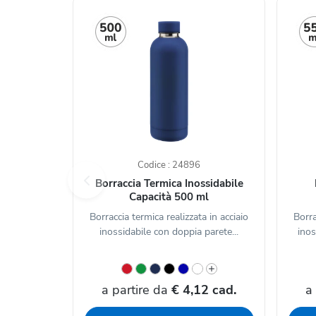
Codice : 24896
Borraccia Termica Inossidabile
Capacità 500 ml
Borraccia termica realizzata in acciaio
Borra
inossidabile con doppia parete...
inos
a partire da
€ 4,12 cad.
a