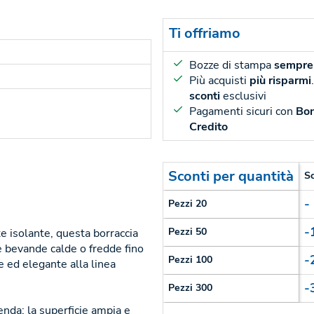
Ti offriamo
Bozze di stampa
sempre 
Più acquisti
più risparmi
sconti
esclusivi
Pagamenti sicuri con
Bon
Credito
Sconti per quantità
S
-
Pezzi 20
-
Pezzi 50
te isolante, questa borraccia
 bevande calde o fredde fino
-
Pezzi 100
e ed elegante alla linea
-
Pezzi 300
ienda: la superficie ampia e