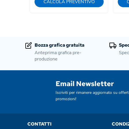
CALCOLA PREVENTIVO
Bozza grafica gratuita
Sped
Anteprima grafica pre-
Sped
produzione
Email Newsletter
Iscriviti per rimanere aggiornato su offert
promozioni!
CONTATTI
CONDI