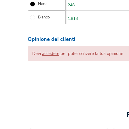
Nero
248
Bianco
1.818
Opinione dei clienti
Devi
accedere
per poter scrivere la tua opinione.