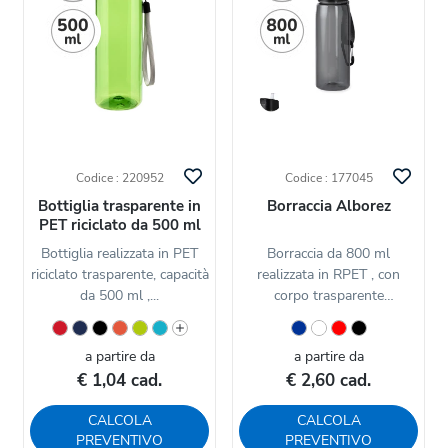
Codice : 220952
Codice : 177045
Bottiglia trasparente in
Borraccia Alborez
PET riciclato da 500 ml
Bottiglia realizzata in PET
Borraccia da 800 ml
riciclato trasparente, capacità
realizzata in RPET , con
da 500 ml ,...
corpo trasparente
disponibile in...
a partire da
a partire da
€ 1,04 cad.
€ 2,60 cad.
CALCOLA
CALCOLA
PREVENTIVO
PREVENTIVO