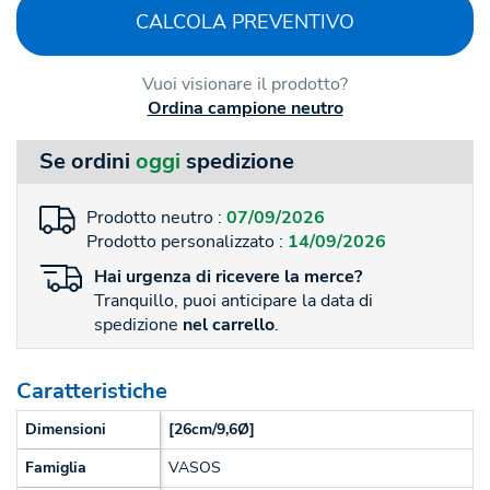
CALCOLA PREVENTIVO
Vuoi visionare il prodotto?
Ordina campione neutro
Se ordini
oggi
spedizione
Prodotto neutro :
07/09/2026
Prodotto personalizzato :
14/09/2026
Hai
urgenza
di ricevere la merce?
Tranquillo, puoi anticipare la data di
spedizione
nel carrello
.
Caratteristiche
Dimensioni
[26cm/9,6Ø]
Famiglia
VASOS