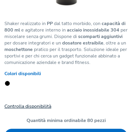
Shaker realizzato in
PP
dal tatto morbido, con
capacità di
800 ml
e agitatore interno in
acciaio inossidabile 304
per
miscelare senza grumi. Dispone di
scomparti aggiuntivi
per dosare integratori e un
dosatore estraibile
, oltre a un
moschettone
pratico per il trasporto. Soluzione ideale per
sportivi e per chi cerca un gadget funzionale abbinato a
comunicazione aziendale e brand fitness.
Colori disponibili
Controlla disponibilità
Quantità minima ordinabile 80 pezzi