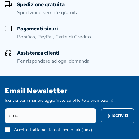
Spedizione gratuita
Spedizione sempre gratuita
Pagamenti sicuri
Bonifico, PayPal, Carte di Credito
Assistenza clienti
Per rispondere ad ogni domanda
Email Newsletter
Iscriviti per rimanere aggiornato su offerte e promozioni!
Iscriviti
Accetto trattamento dati personali (
Link
)