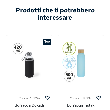
Prodotti che ti potrebbero
interessare
Top
Codice : 133299
Codice : 183934
Borraccia Dokath
Borraccia Tistak