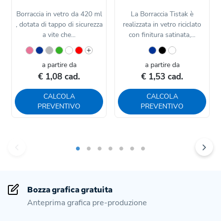
Borraccia in vetro da 420 ml
La Borraccia Tistak è
, dotata di tappo di sicurezza
realizzata in vetro riciclato
a vite che...
con finitura satinata,...
a partire da
a partire da
€ 1,08 cad.
€ 1,53 cad.
CALCOLA
CALCOLA
PREVENTIVO
PREVENTIVO
Bozza grafica gratuita
Anteprima grafica pre-produzione