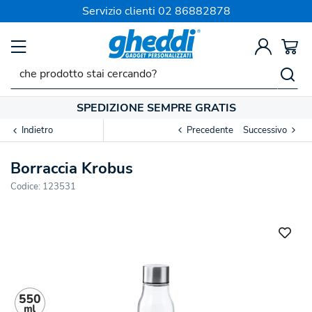
Servizio clienti
02 86882878
SPEDIZIONE SEMPRE GRATIS
Indietro
Precedente
Successivo
Borraccia Krobus
Codice:
123531