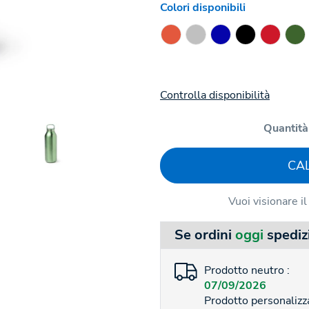
Colori disponibili
Controlla disponibilità
Quantità
CA
Vuoi visionare i
Se ordini
oggi
spediz
Prodotto neutro :
07/09/2026
Prodotto personalizza