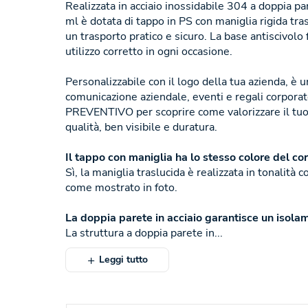
Realizzata in acciaio inossidabile 304 a doppia p
ml è dotata di tappo in PS con maniglia rigida tra
un trasporto pratico e sicuro. La base antiscivolo f
utilizzo corretto in ogni occasione.
Personalizzabile con il logo della tua azienda, è 
comunicazione aziendale, eventi e regali corpora
PREVENTIVO per scoprire come valorizzare il tuo
qualità, ben visibile e duratura.
Il tappo con maniglia ha lo stesso colore del co
Sì, la maniglia traslucida è realizzata in tonalità 
come mostrato in foto.
La doppia parete in acciaio garantisce un isola
La struttura a doppia parete in...
Leggi tutto