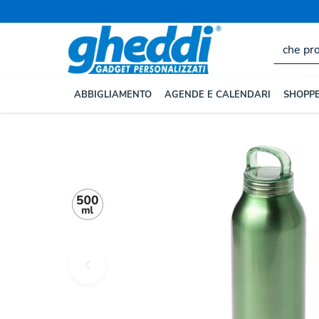
ABBIGLIAMENTO
AGENDE E CALENDARI
SHOPPE
Home
BORRACCE E TAZZE
Borracce e Bottiglie Pe