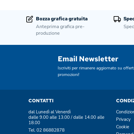
Bozza grafica gratuita
Sped
Anteprima grafica pre-
Sped
produzione
Email Newsletter
Iscriviti per rimanere aggiornato su offert
promozioni!
CONTATTI
CONDI
dal Lunedì al Venerdì
Condizio
dalle 9.00 alle 13.00 / dalle 14.00 alle
Privacy
18.00
Cookie
Tel. 02 86882878