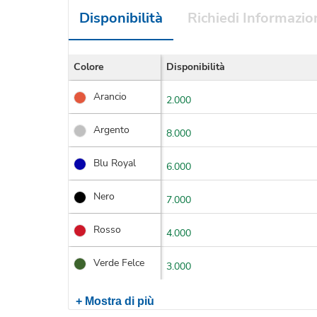
Disponibilità
Richiedi Informazio
Colore
Disponibilità
Arancio
2.000
Argento
8.000
Blu Royal
6.000
Nero
7.000
Rosso
4.000
Verde Felce
3.000
+ Mostra di più