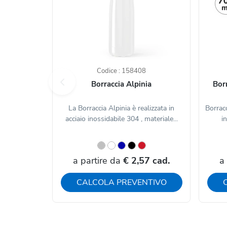
Codice : 158408
Borraccia Alpinia
Bor
La Borraccia Alpinia è realizzata in
Borrac
acciaio inossidabile 304 , materiale...
in
a partire da
€ 2,57 cad.
a
CALCOLA PREVENTIVO