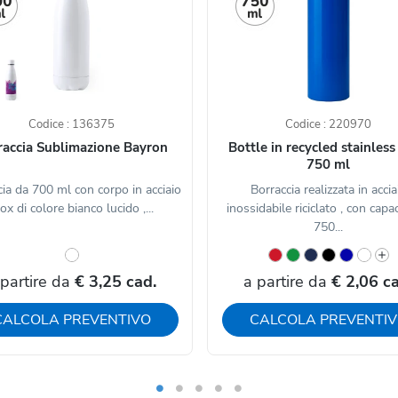
Codice : 136375
Codice : 220970
raccia Sublimazione Bayron
Bottle in recycled stainless
750 ml
cia da 700 ml con corpo in acciaio
Borraccia realizzata in accia
ox di colore bianco lucido ,...
inossidabile riciclato , con capa
750...
 partire da
€ 3,25 cad.
a partire da
€ 2,06 ca
CALCOLA PREVENTIVO
CALCOLA PREVENTI