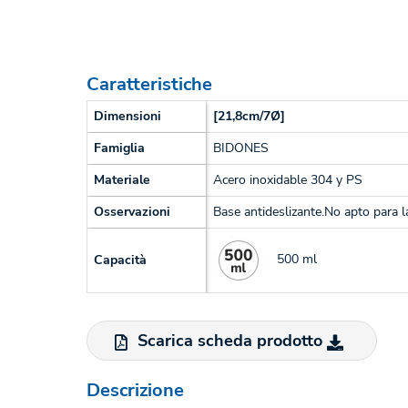
Caratteristiche
Dimensioni
[21,8cm/7Ø]
Famiglia
BIDONES
Materiale
Acero inoxidable 304 y PS
Osservazioni
Base antideslizante.No apto para l
500 ml
Capacità
Scarica scheda prodotto
Descrizione