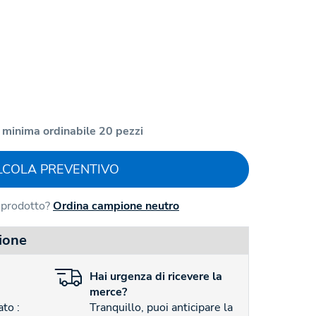
 minima ordinabile 20 pezzi
LCOLA PREVENTIVO
l prodotto?
Ordina campione neutro
ione
Hai
urgenza
di ricevere la
merce?
to :
Tranquillo, puoi anticipare la