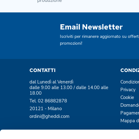
produzione
Email Newsletter
Iscriviti per rimanere aggiornato su offert
promozioni!
CONTATTI
CONDI
dal Lunedì al Venerdì
Condizio
dalle 9.00 alle 13.00 / dalle 14.00 alle
Privacy
18.00
Cookie
Tel. 02 86882878
Domande
20121 - Milano
Pagamen
ordini@gheddi.com
Mappa de