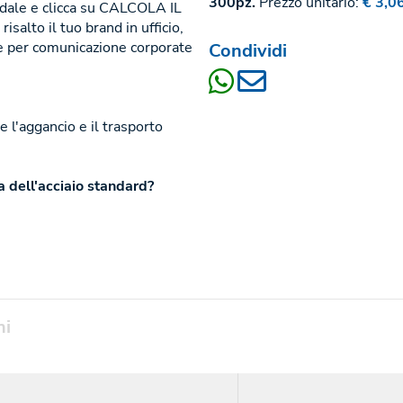
300pz.
Prezzo unitario:
€ 3,0
endale e clicca su CALCOLA IL
alto il tuo brand in ufficio,
ile per comunicazione corporate
Condividi
e l'aggancio e il trasporto
za dell'acciaio standard?
ni