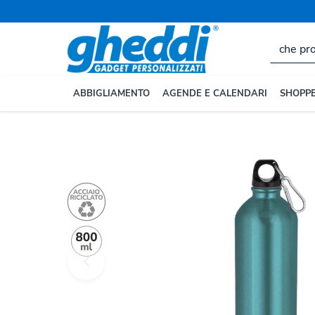
Home
BORRACCE E TAZZE
Borracce e Bottiglie Pe
ABBIGLIAMENTO
AGENDE E CALENDARI
SHOPPE