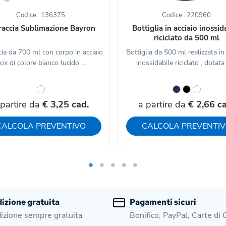
Codice : 136375
Codice : 220960
raccia Sublimazione Bayron
Bottiglia in acciaio inossid
riciclato da 500 ml
cia da 700 ml con corpo in acciaio
Bottiglia da 500 ml realizzata in
ox di colore bianco lucido ,...
inossidabile riciclato , dotata d
 partire da
€ 3,25 cad.
a partire da
€ 2,66 ca
CALCOLA PREVENTIVO
CALCOLA PREVENTI
izione gratuita
Pagamenti sicuri
izione sempre gratuita
Bonifico, PayPal, Carte di 