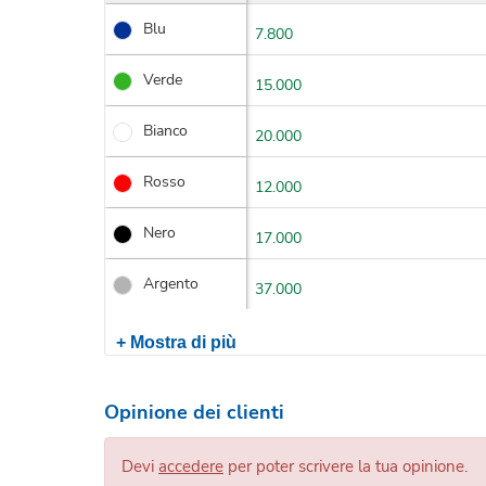
Blu
7.800
Verde
15.000
Bianco
20.000
Rosso
12.000
Nero
17.000
Argento
37.000
+ Mostra di più
Opinione dei clienti
Devi
accedere
per poter scrivere la tua opinione.