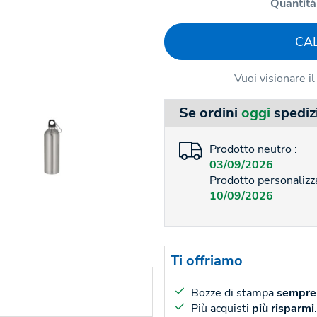
Quantità
CA
Vuoi visionare i
Se ordini
oggi
spediz
Prodotto neutro :
03/09/2026
Prodotto personalizza
10/09/2026
Ti offriamo
Bozze di stampa
sempre 
Più acquisti
più risparmi