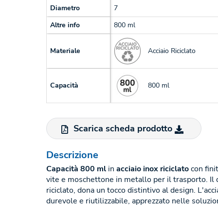
Diametro
7
Altre info
800 ml
Acciaio Riciclato
Materiale
800 ml
Capacità
Scarica scheda prodotto
Descrizione
Capacità 800 ml
in
acciaio inox riciclato
con fini
vite e moschettone in metallo per il trasporto. Il d
riciclato, dona un tocco distintivo al design. L'ac
durevole e riutilizzabile, apprezzato nelle soluzion