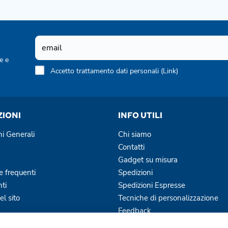
e e
Accetto trattamento dati personali (
Link
)
ZIONI
INFO UTILI
ni Generali
Chi siamo
Contatti
Gadget su misura
 frequenti
Spedizioni
ti
Spedizioni Espresse
l sito
Tecniche di personalizzazione
Feedback
Blog