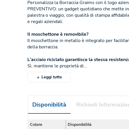
Personalizza la Borraccia Graims con il logo azi
PREVENTIVO: un gadget quotidiano che mette in ris
palestra o viaggio, con qualità di stampa affidab
e regali aziendali.
Il moschettone è removibile?
Il moschettone in metallo è integrato per facilitar
della borraccia.
L'acciaio riciclato garantisce la stessa resisten
Sì, mantiene le proprietà di...
Leggi tutto
Disponibilità
Richiedi Informazio
Colore
Disponibilità