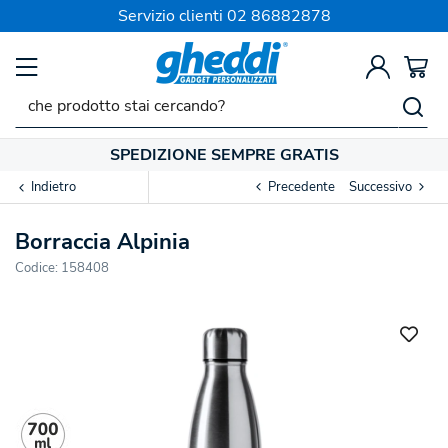
Servizio clienti
02 86882878
SPEDIZIONE SEMPRE GRATIS
Indietro
Precedente
Successivo
Borraccia Alpinia
Codice:
158408