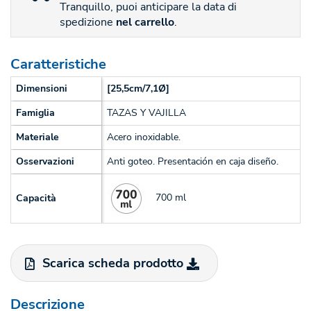
Tranquillo, puoi anticipare la data di
spedizione
nel carrello
.
Caratteristiche
Dimensioni
[25,5cm/7,1Ø]
Famiglia
TAZAS Y VAJILLA
Materiale
Acero inoxidable.
Osservazioni
Anti goteo. Presentación en caja diseño.
700 ml
Capacità
Scarica scheda prodotto
Descrizione