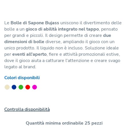
Le
Bolle di Sapone Bujass
uniscono il divertimento delle
bolle a un
gioco di abilità integrato nel tappo
, pensato
per grandi e piccoli. Il design permette di creare
due
dimensioni di bolle
diverse, ampliando il gioco con un
unico prodotto. Il liquido non è incluso. Soluzione ideale
per
eventi all'aperto
, fiere e attività promozionali estive,
dove il gioco aiuta a catturare l'attenzione e creare svago
legato al brand.
Colori disponibili
Controlla disponibilità
Quantità minima ordinabile 25 pezzi