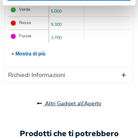
Verde
5.000
Rosso
9.300
Fucsia
3.700
+ Mostra di più
Richiedi Informazioni
Altri Gadget all’Aperto
Prodotti che ti potrebbero