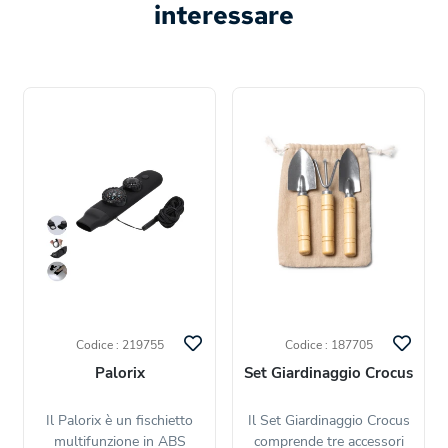
interessare
Codice : 219755
Codice : 187705
Palorix
Set Giardinaggio Crocus
Il Palorix è un fischietto
Il Set Giardinaggio Crocus
multifunzione in ABS
comprende tre accessori