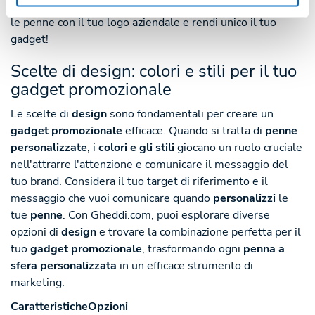
aiuterà nella scelta della tecnica di stampa. Personalizza
le penne con il tuo logo aziendale e rendi unico il tuo
gadget!
Scelte di design: colori e stili per il tuo
gadget promozionale
Le scelte di
design
sono fondamentali per creare un
gadget promozionale
efficace. Quando si tratta di
penne
personalizzate
, i
colori e gli stili
giocano un ruolo cruciale
nell'attrarre l'attenzione e comunicare il messaggio del
tuo brand. Considera il tuo target di riferimento e il
messaggio che vuoi comunicare quando
personalizzi
le
tue
penne
. Con Gheddi.com, puoi esplorare diverse
opzioni di
design
e trovare la combinazione perfetta per il
tuo
gadget promozionale
, trasformando ogni
penna a
sfera personalizzata
in un efficace strumento di
marketing.
Caratteristiche
Opzioni