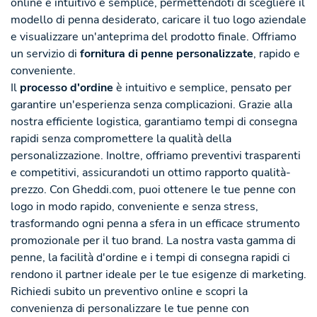
online è intuitivo e semplice, permettendoti di scegliere il
modello di penna desiderato, caricare il tuo logo aziendale
e visualizzare un'anteprima del prodotto finale. Offriamo
un servizio di
fornitura di penne personalizzate
, rapido e
conveniente.
Il
processo d'ordine
è intuitivo e semplice, pensato per
garantire un'esperienza senza complicazioni. Grazie alla
nostra efficiente logistica, garantiamo tempi di consegna
rapidi senza compromettere la qualità della
personalizzazione. Inoltre, offriamo preventivi trasparenti
e competitivi, assicurandoti un ottimo rapporto qualità-
prezzo. Con Gheddi.com, puoi ottenere le tue penne con
logo in modo rapido, conveniente e senza stress,
trasformando ogni penna a sfera in un efficace strumento
promozionale per il tuo brand. La nostra vasta gamma di
penne, la facilità d'ordine e i tempi di consegna rapidi ci
rendono il partner ideale per le tue esigenze di marketing.
Richiedi subito un preventivo online e scopri la
convenienza di personalizzare le tue penne con