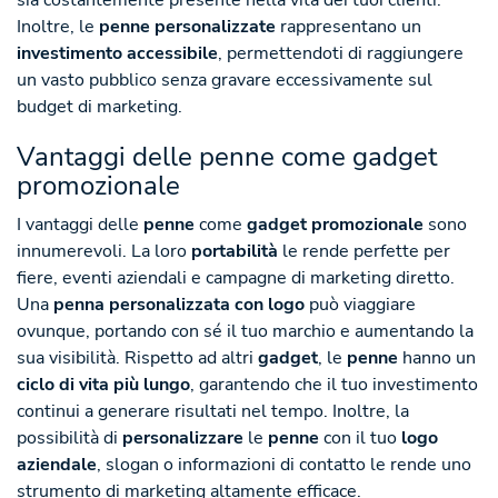
Inoltre, le
penne personalizzate
rappresentano un
investimento accessibile
, permettendoti di raggiungere
un vasto pubblico senza gravare eccessivamente sul
budget di marketing.
Vantaggi delle penne come gadget
promozionale
I vantaggi delle
penne
come
gadget promozionale
sono
innumerevoli. La loro
portabilità
le rende perfette per
fiere, eventi aziendali e campagne di marketing diretto.
Una
penna personalizzata con logo
può viaggiare
ovunque, portando con sé il tuo marchio e aumentando la
sua visibilità. Rispetto ad altri
gadget
, le
penne
hanno un
ciclo di vita più lungo
, garantendo che il tuo investimento
continui a generare risultati nel tempo. Inoltre, la
possibilità di
personalizzare
le
penne
con il tuo
logo
aziendale
, slogan o informazioni di contatto le rende uno
strumento di marketing altamente efficace.