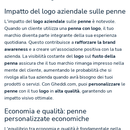
Impatto del logo aziendale sulle penne
L'impatto del
logo aziendale
sulle
penne
è notevole.
Quando un cliente utilizza una
penna con logo
, il tuo
marchio diventa parte integrante della sua esperienza
quotidiana. Questo contribuisce a
rafforzare la brand
awareness
e a creare un'associazione positiva con la tua
azienda. La visibilità costante del
logo
sul
fusto della
penna
assicura che il tuo marchio rimanga impresso nella
mente del cliente, aumentando le probabilità che si
rivolga alla tua azienda quando avrà bisogno dei tuoi
prodotti o servizi. Con Gheddi.com, puoi
personalizzare
le
penne
con il tuo
logo
in
alta qualità
, garantendo un
impatto visivo ottimale.
Economia e qualità: penne
personalizzate economiche
L'equilibrio tra economia e qualità è fondamentale nella