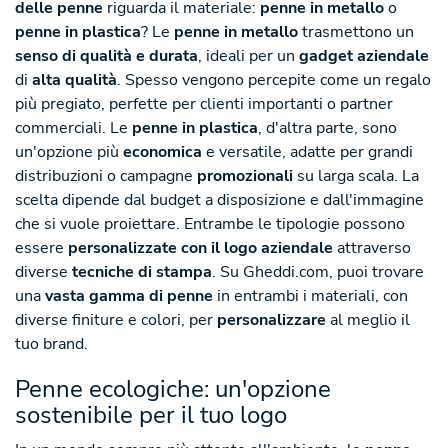
delle penne
riguarda il materiale:
penne in metallo
o
penne in plastica
? Le
penne in metallo
trasmettono un
senso di qualità e durata
, ideali per un
gadget aziendale
di
alta qualità
. Spesso vengono percepite come un regalo
più pregiato, perfette per clienti importanti o partner
commerciali. Le
penne in plastica
, d'altra parte, sono
un'opzione più
economica
e versatile, adatte per grandi
distribuzioni o campagne
promozionali
su larga scala. La
scelta dipende dal budget a disposizione e dall'immagine
che si vuole proiettare. Entrambe le tipologie possono
essere
personalizzate con il logo
aziendale
attraverso
diverse
tecniche di stampa
. Su Gheddi.com, puoi trovare
una
vasta gamma di penne
in entrambi i materiali, con
diverse finiture e colori, per
personalizzare
al meglio il
tuo brand.
Penne ecologiche: un'opzione
sostenibile per il tuo logo