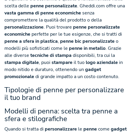
scelta delle
penne personalizzate
. Gheddi.com offre una
vasta gamma di penne
economiche
senza
compromettere la qualità del prodotto o della
personalizzazione
. Puoi trovare
penne personalizzate
economiche
perfette per le tue esigenze, che si tratti di
penne a sfera in plastica
,
penne bic personalizzate
o
modelli più sofisticati come le
penne in metallo
. Grazie
alle diverse
tecniche di stampa
disponibili, tra cui la
stampa digitale
, puoi
stampare
il tuo
logo aziendale
in
modo nitido e duraturo, ottenendo un
gadget
promozionale
di grande impatto a un costo contenuto.
Tipologie di penne per personalizzare
il tuo brand
Modelli di penna: scelta tra penne a
sfera e stilografiche
Quando si tratta di
personalizzare
le
penne
come
gadget