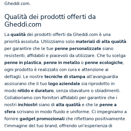
Gheddi.com.
Qualità dei prodotti offerti da
Gheddi.com
La
qualità
dei prodotti offerti da Gheddi.com è una
priorità assoluta. Utilizziamo solo
materiali di alta qualità
per garantire che le tue
penne personalizzate
siano
resistenti, affidabili e piacevoli da utilizzare. Che tu scelga
penne in plastica
,
penne in metallo
o
penne ecologiche
,
ogni prodotto è realizzato con cura e attenzione ai
dettagli. Le nostre
tecniche di stampa
all'avanguardia
assicurano che il tuo
logo aziendale
sia riprodotto in
modo
nitido e duraturo
, senza sbavature o sbiadimenti.
Collaboriamo con fornitori affidabili per garantire che i
nostri
inchiostri
siano di
alta qualità
e che le
penne a
sfera
scrivano in modo fluido e uniforme. Ci impegniamo a
fornire
gadget promozionali
che riflettano positivamente
l'immagine del tuo brand, offrendo un'esperienza di