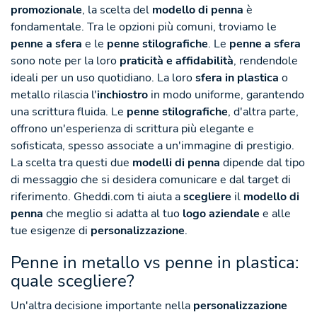
promozionale
, la scelta del
modello di penna
è
fondamentale. Tra le opzioni più comuni, troviamo le
penne a sfera
e le
penne stilografiche
. Le
penne a sfera
sono note per la loro
praticità e affidabilità
, rendendole
ideali per un uso quotidiano. La loro
sfera in plastica
o
metallo rilascia l'
inchiostro
in modo uniforme, garantendo
una scrittura fluida. Le
penne stilografiche
, d'altra parte,
offrono un'esperienza di scrittura più elegante e
sofisticata, spesso associate a un'immagine di prestigio.
La scelta tra questi due
modelli di penna
dipende dal tipo
di messaggio che si desidera comunicare e dal target di
riferimento. Gheddi.com ti aiuta a
scegliere
il
modello di
penna
che meglio si adatta al tuo
logo aziendale
e alle
tue esigenze di
personalizzazione
.
Penne in metallo vs penne in plastica:
quale scegliere?
Un'altra decisione importante nella
personalizzazione