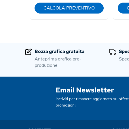
CALCOLA PREVENTIVO
Bozza grafica gratuita
Sped
Anteprima grafica pre-
Sped
produzione
Email Newsletter
Iscriviti per rimanere aggiornato su offert
promozioni!