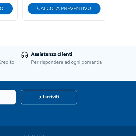
VO
CALCOLA PREVENTIVO
CAL
Assistenza clienti
Credito
Per rispondere ad ogni domanda
Iscriviti