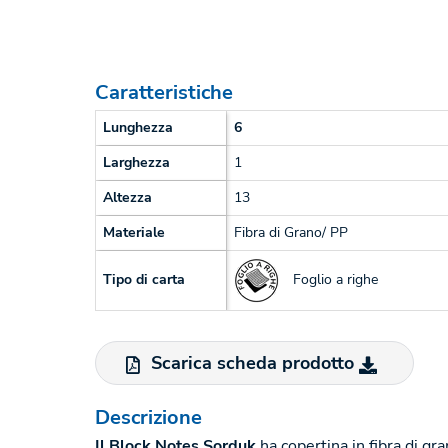
Caratteristiche
Lunghezza
6
Larghezza
1
Altezza
13
Materiale
Fibra di Grano/ PP
Foglio a righe
Tipo di carta
Scarica scheda prodotto
Descrizione
Il Block Notes Sorduk
ha copertina in fibra di gr