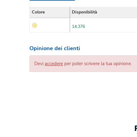
Colore
Disponibilità
14.376
Opinione dei clienti
Devi
accedere
per poter scrivere la tua opinione.