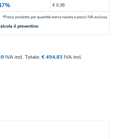
47%
€ 0,38
*Prezzi prodotto per quantità merce neutra e prezzi IVA esclusa
alcola il preventivo
49
IVA incl.
Totale:
€ 494,83
IVA incl.