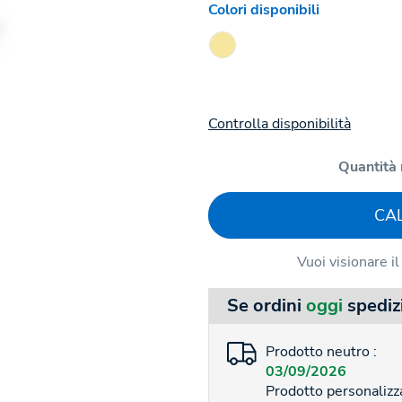
Colori disponibili
Controlla disponibilità
Quantità 
CA
Vuoi visionare i
Se ordini
oggi
spediz
Prodotto neutro :
03/09/2026
Prodotto personalizza