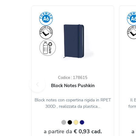
Codice : 178615
Block Notes Pushkin
Block notes con copertina rigida in RPET
Il 
300D , realizzata da plastica...
form
a partire da
€ 0,93 cad.
a