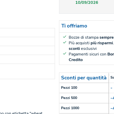
10/09/2026
Ti offriamo
Bozze di stampa
sempre 
Più acquisti
più risparmi
sconti
esclusivi
Pagamenti sicuri con
Bon
Credito
Sconti per quantità
S
-
Pezzi 100
-
Pezzi 500
-
Pezzi 1000
ano con etichetta "wheat