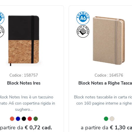
Codice : 158757
Codice : 164576
Block Notes Ires
Block Notes a Righe Tasca
Block Notes Ires è un taccuino
Block notes tascabile in carta ric
ato A6 con copertina rigida in
con 160 pagine interne a righe 
sughero...
 partire da
€ 0,72 cad.
a partire da
€ 1,30 ca