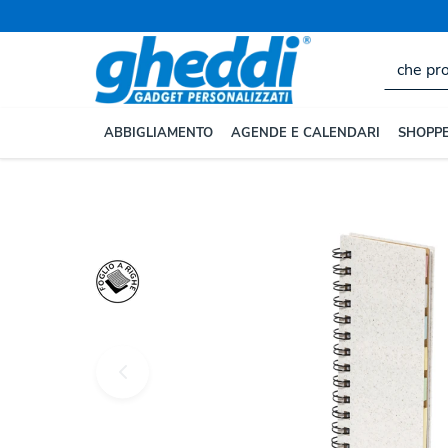
ABBIGLIAMENTO
AGENDE E CALENDARI
SHOPPE
Home
EVENTI E UFFICIO
Blocchi Appunti Personaliz