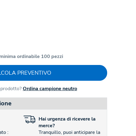
minima ordinabile 100 pezzi
LCOLA PREVENTIVO
l prodotto?
Ordina campione neutro
ione
Hai
urgenza
di ricevere la
merce?
to :
Tranquillo, puoi anticipare la