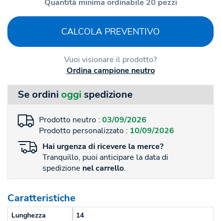
Quantità minima ordinabile 20 pezzi
CALCOLA PREVENTIVO
Vuoi visionare il prodotto?
Ordina campione neutro
Se ordini
oggi
spedizione
Prodotto neutro :
03/09/2026
Prodotto personalizzato :
10/09/2026
Hai
urgenza
di ricevere la merce?
Tranquillo, puoi anticipare la data di
spedizione
nel carrello
.
Caratteristiche
Lunghezza
14