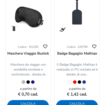
Codice : 151292
Codice : 220758
Maschera Viaggio Buxtok
Badge Bagaglio Mathiax
Maschera da viaggio con
Il Badge Bagaglio Mathiax è
vestibilità morbida e
realizzato in PU riciclata ed è
confortevole , dotata di
dotato di una...
doppio...
a partire da
a partire da
€ 0,70 cad.
€ 1,42 cad.
CALCOLA
CALCOLA