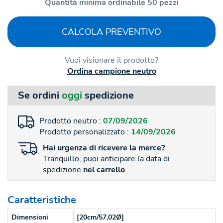
Quantità minima ordinabile 50 pezzi
CALCOLA PREVENTIVO
Vuoi visionare il prodotto?
Ordina campione neutro
Se ordini
oggi
spedizione
Prodotto neutro :
07/09/2026
Prodotto personalizzato :
14/09/2026
Hai
urgenza
di ricevere la merce?
Tranquillo, puoi anticipare la data di
spedizione
nel carrello
.
Caratteristiche
Dimensioni
[20cm/57,02Ø]