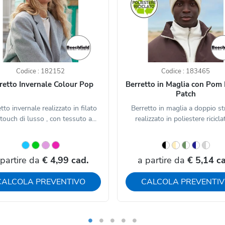
Codice : 182152
Codice : 183465
retto Invernale Colour Pop
Berretto in Maglia con Pom
Patch
tto invernale realizzato in filato
Berretto in maglia a doppio str
touch di lusso , con tessuto a...
realizzato in poliestere riciclat
 partire da
€ 4,99 cad.
a partire da
€ 5,14 ca
CALCOLA PREVENTIVO
CALCOLA PREVENTI