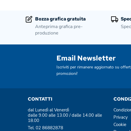
Bozza grafica gratuita
Sped
Anteprima grafica pre-
Sped
produzione
Email Newsletter
Iscriviti per rimanere aggiornato su offert
promozioni!
CONTATTI
CONDI
dal Lunedì al Venerdì
Condizio
dalle 9.00 alle 13.00 / dalle 14.00 alle
Privacy
18.00
Cookie
Tel. 02 86882878