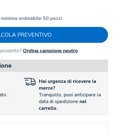
 minima ordinabile 50 pezzi
LCOLA PREVENTIVO
l prodotto?
Ordina campione neutro
ione
Hai
urgenza
di ricevere la
merce?
to :
Tranquillo, puoi anticipare la
data di spedizione
nel
carrello
.