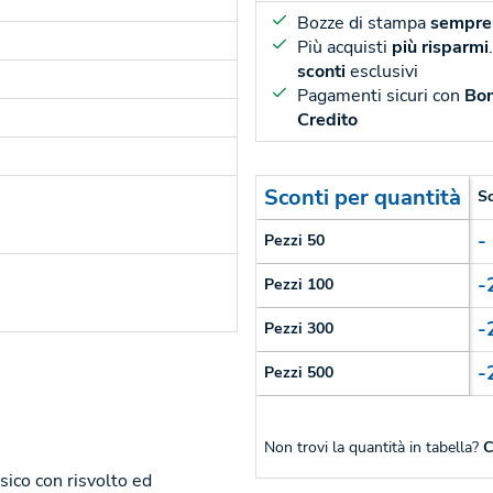
Bozze di stampa
sempre 
Più acquisti
più risparmi
sconti
esclusivi
Pagamenti sicuri con
Bon
Credito
Sconti per quantità
S
-
Pezzi 50
-
Pezzi 100
-
Pezzi 300
-
Pezzi 500
Non trovi la quantità in tabella?
C
sico con risvolto ed