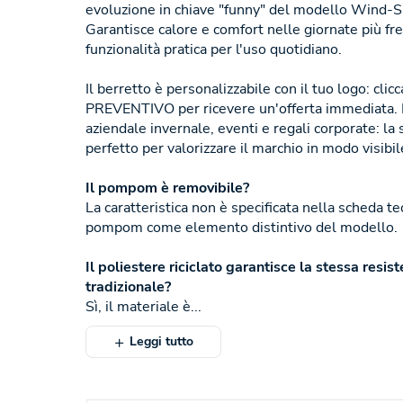
evoluzione in chiave "funny" del modello Wind-
Garantisce calore e comfort nelle giornate più fr
funzionalità pratica per l'uso quotidiano.
Il berretto è personalizzabile con il tuo logo: cl
PREVENTIVO per ricevere un'offerta immediata. 
aziendale invernale, eventi e regali corporate: la
perfetto per valorizzare il marchio in modo visibil
Il pompom è removibile?
La caratteristica non è specificata nella scheda te
pompom come elemento distintivo del modello.
Il poliestere riciclato garantisce la stessa resis
tradizionale?
Sì, il materiale è...
Leggi tutto