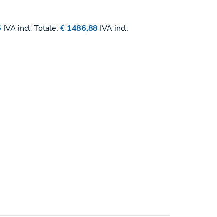
6
IVA incl.
Totale:
€ 1486,88
IVA incl.