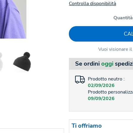
Controlla disponibilità
Quantità
CA
Vuoi visionare i
Se ordini
oggi
spediz
Prodotto neutro :
02/09/2026
Prodotto personalizza
09/09/2026
Ti offriamo