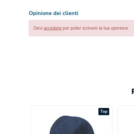
Opinione dei clienti
Devi
accedere
per poter scrivere la tua opinione.
Top