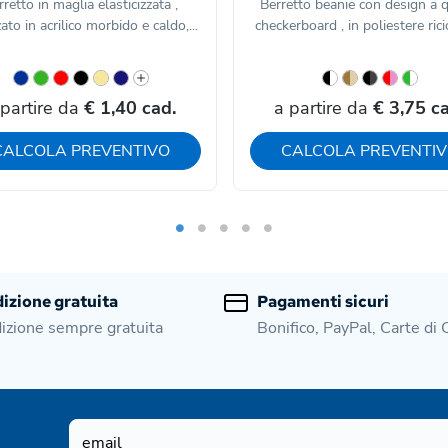
rretto in maglia elasticizzata ,
Berretto beanie con design a 
zato in acrilico morbido e caldo,...
checkerboard , in poliestere ricic
 partire da
€ 1,40 cad.
a partire da
€ 3,75 ca
CALCOLA PREVENTIVO
CALCOLA PREVENTI
izione gratuita
Pagamenti sicuri
izione sempre gratuita
Bonifico, PayPal, Carte di 