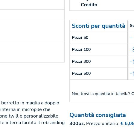
Credito
Sconti per quantità
S
-
Pezzi 50
-
Pezzi 100
-
Pezzi 300
-
Pezzi 500
Non trovi la quantità in tabella?
C
o berretto in maglia a doppio
 interna in micropile che
Quantità consigliata
tone twill è personalizzabile
e interna facilita il rebranding
300pz.
Prezzo unitario:
€ 6,0