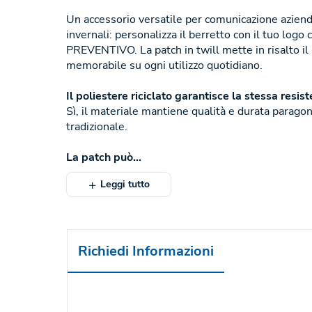
Un accessorio versatile per comunicazione aziend
invernali: personalizza il berretto con il tuo log
PREVENTIVO. La patch in twill mette in risalto il
memorabile su ogni utilizzo quotidiano.
Il poliestere riciclato garantisce la stessa resi
Sì, il materiale mantiene qualità e durata paragon
tradizionale.
La patch può...
Leggi tutto
Richiedi Informazioni