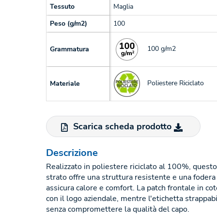
Tessuto
Maglia
Peso (g/m2)
100
100 g/m2
Grammatura
Poliestere Riciclato
Materiale
Scarica scheda prodotto
Descrizione
Realizzato in poliestere riciclato al 100%, quest
strato offre una struttura resistente e una fodera
assicura calore e comfort. La patch frontale in co
con il logo aziendale, mentre l'etichetta strappabil
senza compromettere la qualità del capo.