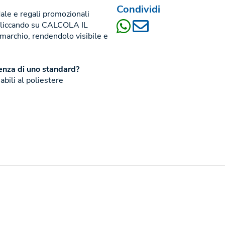
Condividi
ale e regali promozionali
o cliccando su CALCOLA IL
 marchio, rendendolo visibile e
stenza di uno standard?
abili al poliestere