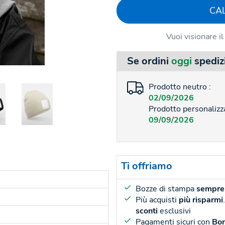
CA
Vuoi visionare i
Se ordini
oggi
spediz
Prodotto neutro :
02/09/2026
Prodotto personalizza
09/09/2026
Ti offriamo
Bozze di stampa
sempre 
Più acquisti
più risparmi
sconti
esclusivi
Pagamenti sicuri con
Bon