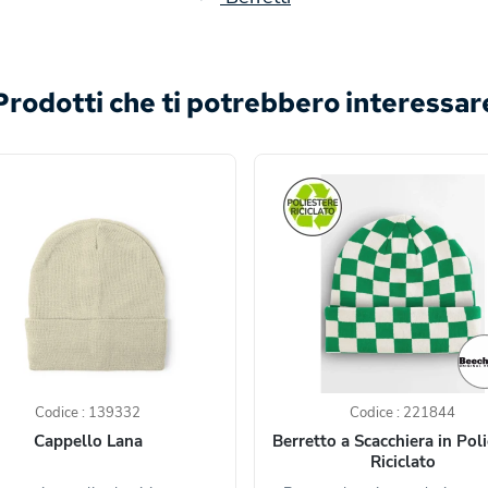
Prodotti che ti potrebbero interessar
Codice : 139332
Codice : 221844
Cappello Lana
Berretto a Scacchiera in Pol
Riciclato