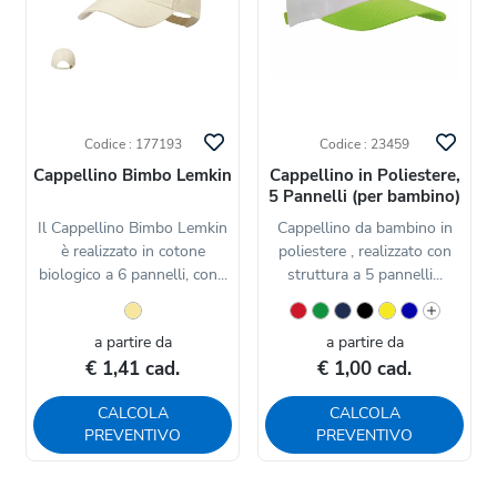
Codice : 177193
Codice : 23459
Cappellino Bimbo Lemkin
Cappellino in Poliestere,
5 Pannelli (per bambino)
Il Cappellino Bimbo Lemkin
Cappellino da bambino in
è realizzato in cotone
poliestere , realizzato con
biologico a 6 pannelli, con...
struttura a 5 pannelli...
a partire da
a partire da
€ 1,41 cad.
€ 1,00 cad.
CALCOLA
CALCOLA
PREVENTIVO
PREVENTIVO