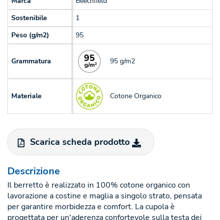
Marca
Beechfield
Sostenibile
1
Peso (g/m2)
95
95 g/m2
Grammatura
Cotone Organico
Materiale
Scarica scheda prodotto
Descrizione
Il berretto è realizzato in 100% cotone organico con
lavorazione a costine e maglia a singolo strato, pensata
per garantire morbidezza e comfort. La cupola è
progettata per un'aderenza confortevole sulla testa dei