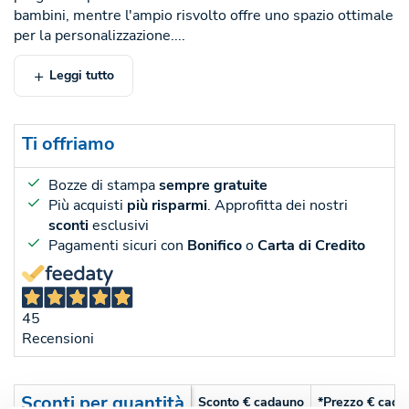
bambini, mentre l'ampio risvolto offre uno spazio ottimale
per la personalizzazione....
Leggi tutto
Ti offriamo
Bozze di stampa
sempre gratuite
Più acquisti
più risparmi
. Approfitta dei nostri
sconti
esclusivi
Pagamenti sicuri con
Bonifico
o
Carta di Credito
45
Recensioni
Sconti per quantità
Sconto € cadauno
*Prezzo € cada