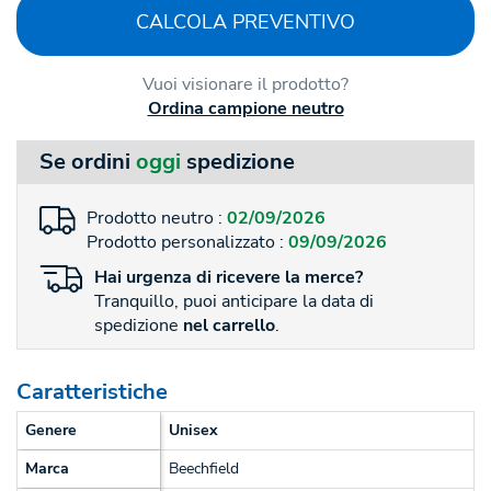
CALCOLA PREVENTIVO
Vuoi visionare il prodotto?
Ordina campione neutro
Se ordini
oggi
spedizione
Prodotto neutro :
02/09/2026
Prodotto personalizzato :
09/09/2026
Hai
urgenza
di ricevere la merce?
Tranquillo, puoi anticipare la data di
spedizione
nel carrello
.
Caratteristiche
Genere
Unisex
Marca
Beechfield