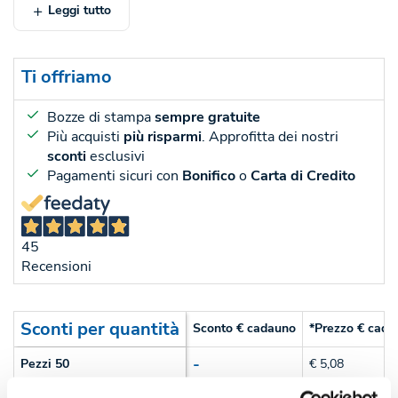
Leggi tutto
Ti offriamo
Bozze di stampa
sempre gratuite
Più acquisti
più risparmi
. Approfitta dei nostri
sconti
esclusivi
Pagamenti sicuri con
Bonifico
o
Carta di Credito
45
Recensioni
Sconti per quantità
Sconto € cadauno
*Prezzo € cada
-
Pezzi 50
€ 5,08