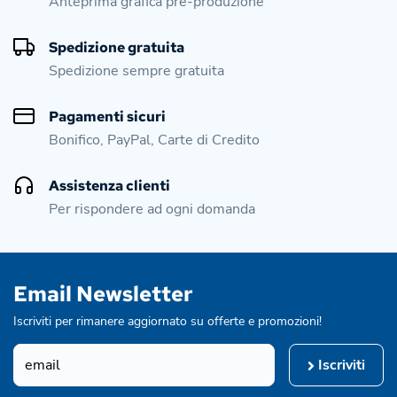
Anteprima grafica pre-produzione
Spedizione gratuita
Spedizione sempre gratuita
Pagamenti sicuri
Bonifico, PayPal, Carte di Credito
Assistenza clienti
Per rispondere ad ogni domanda
Email Newsletter
Iscriviti per rimanere aggiornato su offerte e promozioni!
Iscriviti