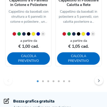
Cappellino a 6 Pannelli
Cappellino in Poliestere
in Cotone e Poliestere
Calotta a Rete
Cappellino da baseball con
Cappellino da baseball in
struttura a 6 pannelli in
poliestere a 5 pannelli, con
cotone e poliestere , un...
calotta posteriore a...
a partire da
a partire da
€ 1,00 cad.
€ 1,05 cad.
CALCOLA
CALCOLA
PREVENTIVO
PREVENTIVO
Bozza grafica gratuita