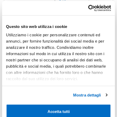
-10%
Pezzi 300
€ 4,56
-10%
Pezzi 500
€ 4,56
Questo sito web utilizza i cookie
*Prezzi prodotto per quantità merce neutra e prezzi IVA esc
Utilizziamo i cookie per personalizzare contenuti ed
Non trovi la quantità in tabella?
Calcola il preventivo
annunci, per fornire funzionalità dei social media e per
analizzare il nostro traffico. Condividiamo inoltre
informazioni sul modo in cui utilizza il nostro sito con i
Quantità consigliata
nostri partner che si occupano di analisi dei dati web,
300pz.
Prezzo unitario:
€ 5,56
IVA incl.
Totale:
€ 1669,40
pubblicità e social media, i quali potrebbero combinarle
IVA incl.
con altre informazioni che ha fornito loro o che hanno
raccolto dal suo utilizzo dei loro servizi.
Condividi
Mostra dettagli
Disponibilità
Accetta tutti