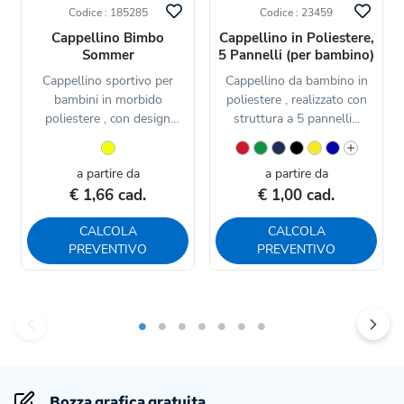
Codice : 185285
Codice : 23459
Cappellino Bimbo
Cappellino in Poliestere,
Sommer
5 Pannelli (per bambino)
Cappellino sportivo per
Cappellino da bambino in
bambini in morbido
poliestere , realizzato con
poliestere , con design
struttura a 5 pannelli...
bicolore...
a partire da
a partire da
€ 1,66 cad.
€ 1,00 cad.
CALCOLA
CALCOLA
PREVENTIVO
PREVENTIVO
Bozza grafica gratuita