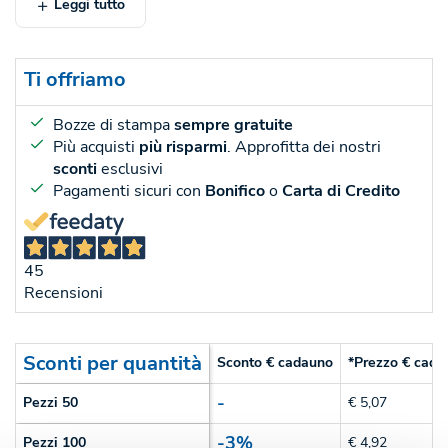
Leggi tutto
Ti offriamo
Bozze di stampa
sempre gratuite
Più acquisti
più risparmi
. Approfitta dei nostri
sconti
esclusivi
Pagamenti sicuri con
Bonifico
o
Carta di Credito
45
Recensioni
Sconti per quantità
Sconto € cadauno
*Prezzo € cada
-
Pezzi 50
€ 5,07
-3%
Pezzi 100
€ 4,92