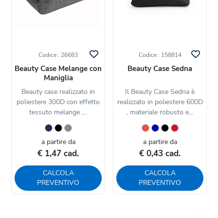
Codice : 26683
Codice : 158814
Beauty Case Melange con
Beauty Case Sedna
Maniglia
Beauty case realizzato in
Il Beauty Case Sedna è
poliestere 300D con effetto
realizzato in poliestere 600D
tessuto melange ,...
, materiale robusto e...
a partire da
a partire da
€ 1,47 cad.
€ 0,43 cad.
CALCOLA
CALCOLA
PREVENTIVO
PREVENTIVO