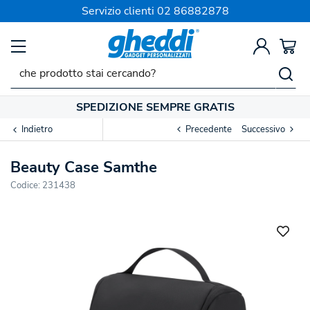
Servizio clienti
02 86882878
SPEDIZIONE SEMPRE GRATIS
Indietro
Precedente
Successivo
Beauty Case Samthe
Codice:
231438