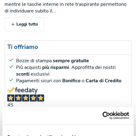
mentre le tasche interne in rete traspirante permettono
di individuare subito il...
Leggi tutto
Ti offriamo
Bozze di stampa
sempre gratuite
Più acquisti
più risparmi
. Approfitta dei nostri
sconti
esclusivi
Pagamenti sicuri con
Bonifico
o
Carta di Credito
45
Recensioni
Sconti per quantità
Sconto € cadauno
*Prezzo € cada