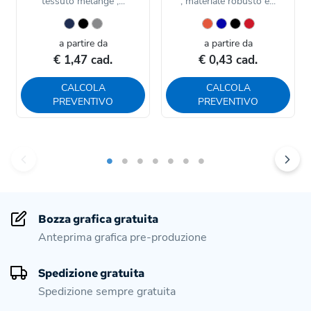
tessuto melange ,...
, materiale robusto e...
a partire da
a partire da
€ 1,47 cad.
€ 0,43 cad.
CALCOLA
CALCOLA
PREVENTIVO
PREVENTIVO
Bozza grafica gratuita
Anteprima grafica pre-produzione
Spedizione gratuita
Spedizione sempre gratuita