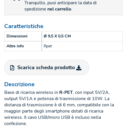
Tranquillo, puoi anticipare la data di
spedizione
nel carrello
.
Caratteristiche
Dimensioni
Ø 9,5 X 0,5 CM
Altre info
Rpet
Scarica scheda prodotto
Descrizione
Base di ricarica wireless in
R-PET
, con input 5V/2A,
output 5V/1A e potenza di trasmissione di 10W. La
distanza di trasmissione è di 6 mm, compatibile con la
maggior parte degli smartphone dotati di ricarica
wireless. Il cavo USB/micro USB è incluso nella
confezione.