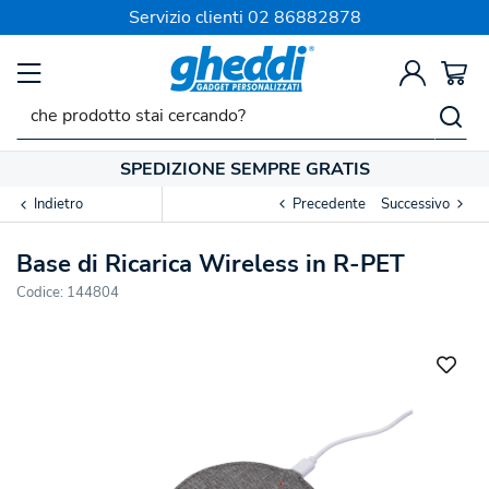
Servizio clienti
02 86882878
SPEDIZIONE SEMPRE GRATIS
Indietro
Precedente
Successivo
Base di Ricarica Wireless in R-PET
Codice:
144804