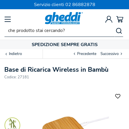
Servizio clienti
02 86882878
SPEDIZIONE SEMPRE GRATIS
Indietro
Precedente
Successivo
Base di Ricarica Wireless in Bambù
Codice:
27181