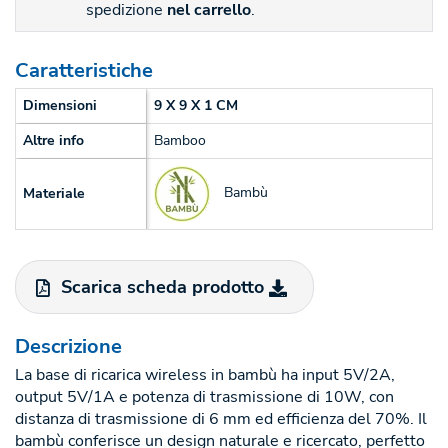
spedizione
nel carrello
.
Caratteristiche
Dimensioni
9 X 9 X 1 CM
Altre info
Bamboo
Bambù
Materiale
Scarica scheda prodotto
Descrizione
La base di ricarica wireless in bambù ha input 5V/2A,
output 5V/1A e potenza di trasmissione di 10W, con
distanza di trasmissione di 6 mm ed efficienza del 70%. Il
bambù conferisce un design naturale e ricercato, perfetto