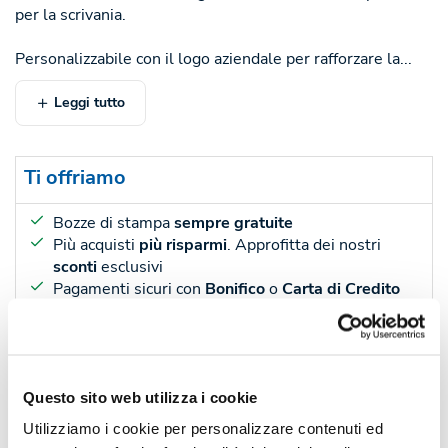
per la scrivania.
Personalizzabile con il logo aziendale per rafforzare la...
Leggi tutto
Ti offriamo
Bozze di stampa
sempre gratuite
Più acquisti
più risparmi
. Approfitta dei nostri
sconti
esclusivi
Pagamenti sicuri con
Bonifico
o
Carta di Credito
Sconti per quantità
Sconto € cadauno
*Prezzo € cada
Questo sito web utilizza i cookie
-
Pezzi 50
€ 5,67
Utilizziamo i cookie per personalizzare contenuti ed