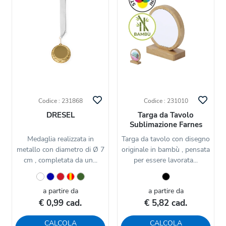
Codice : 231868
Codice : 231010
DRESEL
Targa da Tavolo
Sublimazione Farnes
Medaglia realizzata in
Targa da tavolo con disegno
metallo con diametro di Ø 7
originale in bambù , pensata
cm , completata da un...
per essere lavorata...
a partire da
a partire da
€ 0,99 cad.
€ 5,82 cad.
CALCOLA
CALCOLA