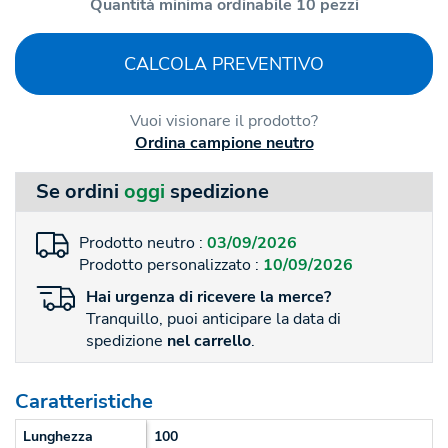
Quantità minima ordinabile 10 pezzi
CALCOLA PREVENTIVO
Vuoi visionare il prodotto?
Ordina campione neutro
Se ordini
oggi
spedizione
Prodotto neutro :
03/09/2026
Prodotto personalizzato :
10/09/2026
Hai
urgenza
di ricevere la merce?
Tranquillo, puoi anticipare la data di
spedizione
nel carrello
.
Caratteristiche
Lunghezza
100