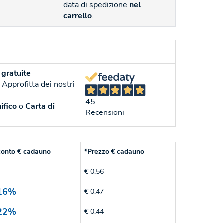
data di spedizione
nel
carrello
.
gratuite
. Approfitta dei nostri
45
ifico
o
Carta di
Recensioni
conto € cadauno
*Prezzo € cadauno
€ 0,56
16%
€ 0,47
22%
€ 0,44