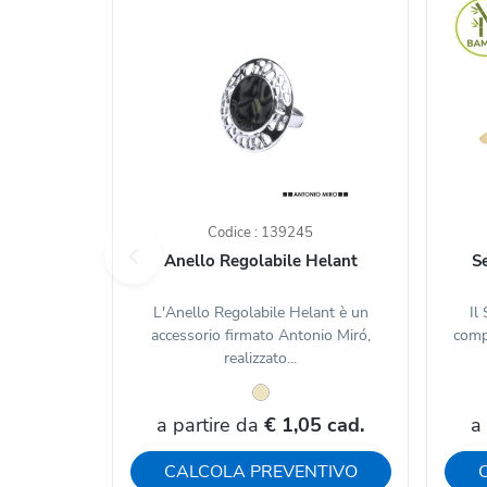
Codice : 139245
Anello Regolabile Helant
Se
L'Anello Regolabile Helant è un
Il
accessorio firmato Antonio Miró,
comp
realizzato...
a partire da
€ 1,05 cad.
a
CALCOLA PREVENTIVO