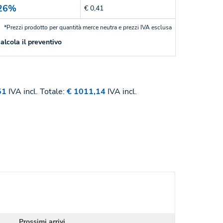
26%
€ 0,41
*Prezzi prodotto per quantità merce neutra e prezzi IVA esclusa
alcola il preventivo
51
IVA incl.
Totale:
€ 1011,14
IVA incl.
Prossimi arrivi