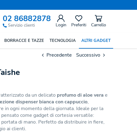
02 86882878
Login
Preferiti
Carrello
Servizio clienti
BORRACCE E TAZZE
TECNOLOGIA
ALTRI GADGET
Precedente
Successivo
aishe
atterizzato da un delicato
profumo di aloe vera
e
ezione dispenser bianca con cappuccio
,
e in ogni momento della giornata. Ideale per la
è pensato come gadget di cortesia versatile:
portata di mano. Perfetto da distribuire in fiere,
o ai clienti.