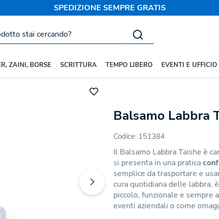
SPEDIZIONE SEMPRE GRATIS
R, ZAINI, BORSE
SCRITTURA
TEMPO LIBERO
EVENTI E UFFICIO
 Personale
Balsamo Labbra T
Codice:
151384
Il Balsamo Labbra Taishe è car
si presenta in una pratica
conf
semplice da trasportare e usar
cura quotidiana delle labbra, 
piccolo, funzionale e sempre a 
eventi aziendali o come omaggi