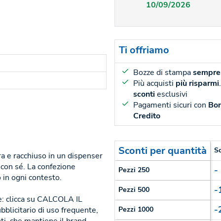
10/09/2026
Ti offriamo
Bozze di stampa
sempre 
Più acquisti
più risparmi
sconti
esclusivi
Pagamenti sicuri con
Bon
Credito
Sconti per quantità
S
a e racchiuso in un dispenser
con sé. La confezione
-
Pezzi 250
 in ogni contesto.
-
Pezzi 500
le: clicca su CALCOLA IL
-
blicitario di uso frequente,
Pezzi 1000