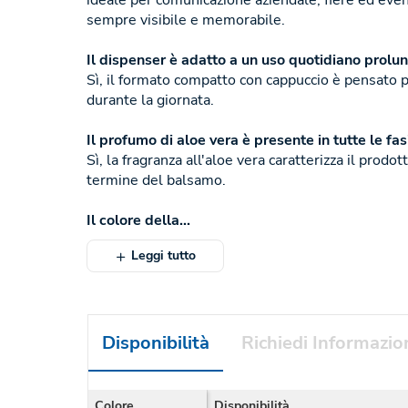
ideale per comunicazione aziendale, fiere ed even
sempre visibile e memorabile.
Il dispenser è adatto a un uso quotidiano prolu
Sì, il formato compatto con cappuccio è pensato p
durante la giornata.
Il profumo di aloe vera è presente in tutte le fasi
Sì, la fragranza all'aloe vera caratterizza il prodot
termine del balsamo.
Il colore della...
Leggi tutto
Disponibilità
Richiedi Informazio
Colore
Disponibilità