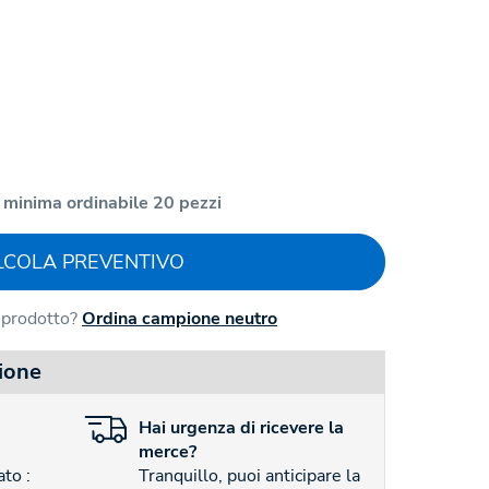
 minima ordinabile 20 pezzi
LCOLA PREVENTIVO
l prodotto?
Ordina campione neutro
ione
Hai
urgenza
di ricevere la
merce?
to :
Tranquillo, puoi anticipare la