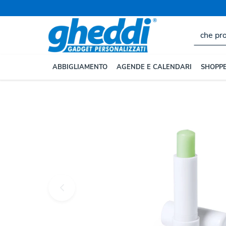
ABBIGLIAMENTO
AGENDE E CALENDARI
SHOPPE
Home
ALTRI GADGET
Igiene e Prevenzione
Cura