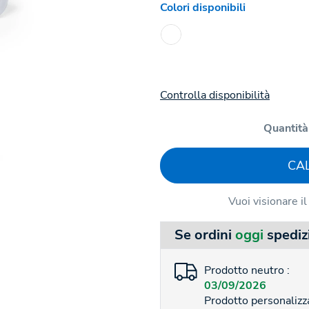
Colori disponibili
Controlla disponibilità
Quantità
CA
Vuoi visionare i
Se ordini
oggi
spediz
Prodotto neutro :
03/09/2026
Prodotto personalizza