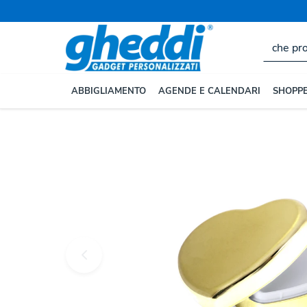
Home
ALTRI GADGET
Igiene e Prevenzione
Burr
ABBIGLIAMENTO
AGENDE E CALENDARI
SHOPPE