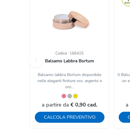
Codice : 166415
Balsamo Labbra Bortum
Balsamo labbra Bortum disponibile
Il Bal
nelle eleganti finiture oro, argento e
un e
oro...
a partire da
€ 0,90 cad.
a
CALCOLA PREVENTIVO