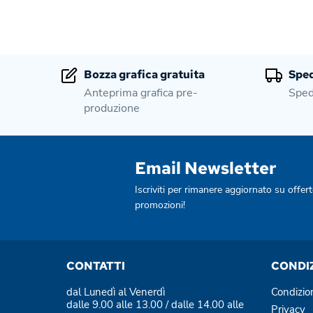
Bozza grafica gratuita
Sped
Anteprima grafica pre-
Sped
produzione
Email Newsletter
Iscriviti per rimanere aggiornato su offert
promozioni!
CONTATTI
CONDI
dal Lunedì al Venerdì
Condizio
dalle 9.00 alle 13.00 / dalle 14.00 alle
Privacy