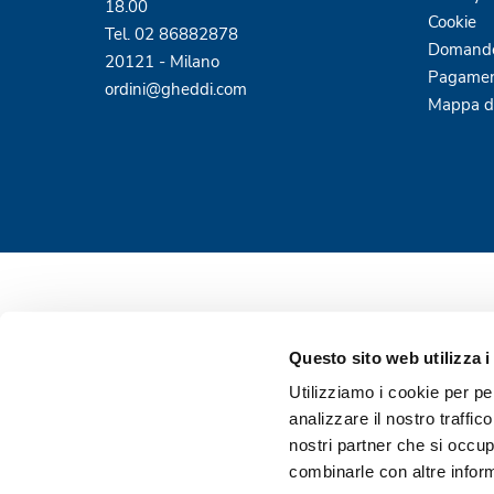
18.00
Cookie
Tel. 02 86882878
Domande
20121 - Milano
Pagamen
ordini@gheddi.com
Mappa de
Questo sito web utilizza i
Utilizziamo i cookie per pe
analizzare il nostro traffic
nostri partner che si occup
Pagamenti sicuri e protetti
combinarle con altre inform