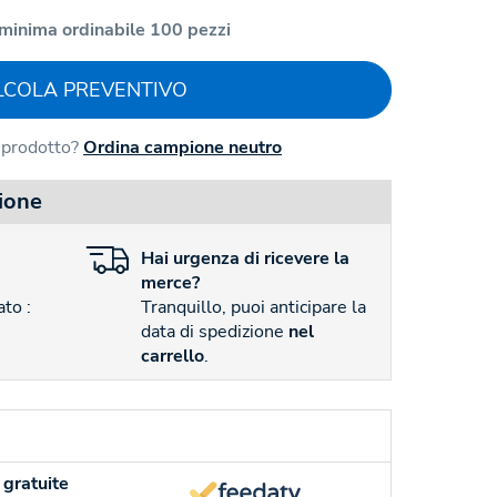
minima ordinabile 100 pezzi
LCOLA PREVENTIVO
l prodotto?
Ordina campione neutro
ione
Hai
urgenza
di ricevere la
merce?
to :
Tranquillo, puoi anticipare la
data di spedizione
nel
carrello
.
gratuite