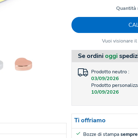
Quantità 
CA
Vuoi visionare i
Se ordini
oggi
spediz
Prodotto neutro :
03/09/2026
Prodotto personalizza
10/09/2026
Ti offriamo
Bozze di stampa
sempre 