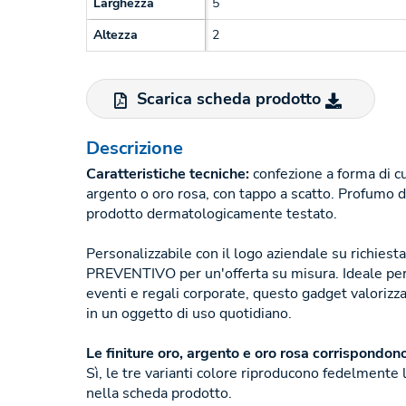
Larghezza
5
Altezza
2
Scarica scheda prodotto
Descrizione
Caratteristiche tecniche:
confezione a forma di cuo
argento o oro rosa, con tappo a scatto. Profumo d
prodotto dermatologicamente testato.
Personalizzabile con il logo aziendale su richies
PREVENTIVO per un'offerta su misura. Ideale per
eventi e regali corporate, questo gadget valorizza
in un oggetto di uso quotidiano.
Le finiture oro, argento e oro rosa corrispondon
Sì, le tre varianti colore riproducono fedelmente l
nella scheda prodotto.