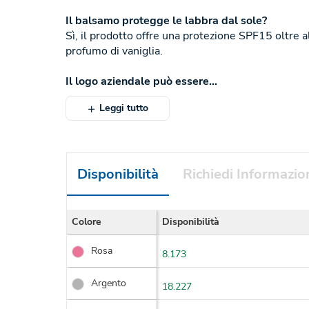
Il balsamo protegge le labbra dal sole?
Sì, il prodotto offre una protezione SPF15 oltre al
profumo di vaniglia.
Il logo aziendale può essere...
Leggi tutto
Disponibilità
Richiedi Informazio
Colore
Disponibilità
Rosa
8.173
Argento
18.227