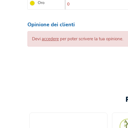
Oro
0
Opinione dei clienti
Devi
accedere
per poter scrivere la tua opinione.