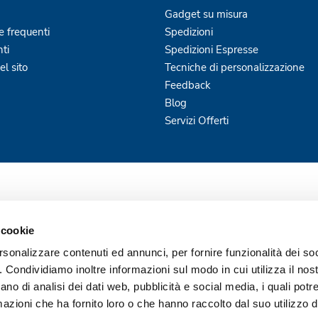
Gadget su misura
 frequenti
Spedizioni
ti
Spedizioni Espresse
l sito
Tecniche di personalizzazione
Feedback
Blog
Servizi Offerti
 cookie
rsonalizzare contenuti ed annunci, per fornire funzionalità dei so
o. Condividiamo inoltre informazioni sul modo in cui utilizza il nost
ano di analisi dei dati web, pubblicità e social media, i quali pot
azioni che ha fornito loro o che hanno raccolto dal suo utilizzo de