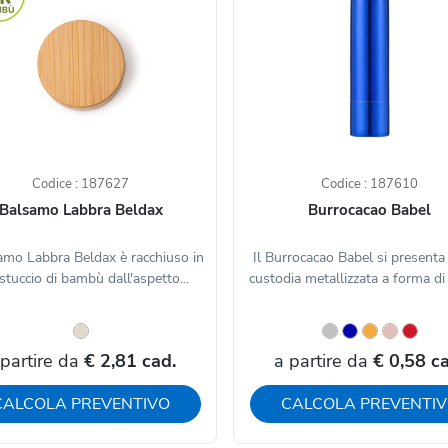
Codice : 187627
Codice : 187610
Balsamo Labbra Beldax
Burrocacao Babel
samo Labbra Beldax è racchiuso in
Il Burrocacao Babel si presenta
stuccio di bambù dall'aspetto...
custodia metallizzata a forma di 
 partire da
€ 2,81 cad.
a partire da
€ 0,58 ca
CALCOLA PREVENTIVO
CALCOLA PREVENTI