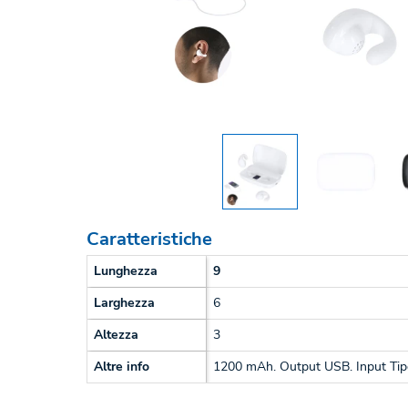
Caratteristiche
Lunghezza
9
Larghezza
6
Altezza
3
Altre info
1200 mAh. Output USB. Input Tipo