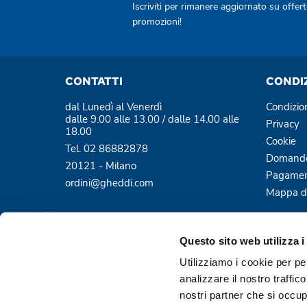
Iscriviti per rimanere aggiornato su offert
promozioni!
CONTATTI
CONDI
dal Lunedì al Venerdì
Condizio
dalle 9.00 alle 13.00 / dalle 14.00 alle
Privacy
18.00
Cookie
Tel. 02 86882878
Domande
20121 - Milano
Pagamen
ordini@gheddi.com
Mappa de
Questo sito web utilizza i
Utilizziamo i cookie per pe
analizzare il nostro traffic
nostri partner che si occup