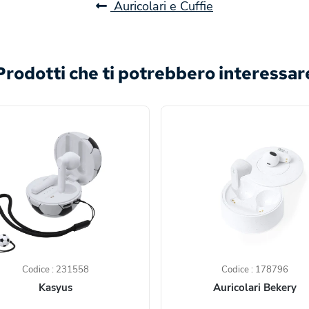
Auricolari e Cuffie
Prodotti che ti potrebbero interessar
Codice : 231558
Codice : 178796
Kasyus
Auricolari Bekery