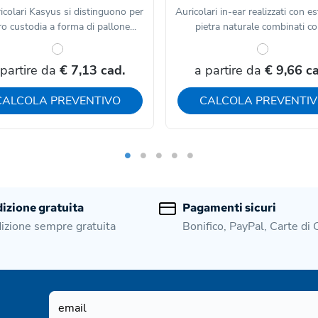
ricolari Kasyus si distinguono per
Auricolari in-ear realizzati con est
ro custodia a forma di pallone...
pietra naturale combinati con
 partire da
€ 7,13 cad.
a partire da
€ 9,66 ca
CALCOLA PREVENTIVO
CALCOLA PREVENTI
izione gratuita
Pagamenti sicuri
izione sempre gratuita
Bonifico, PayPal, Carte di 