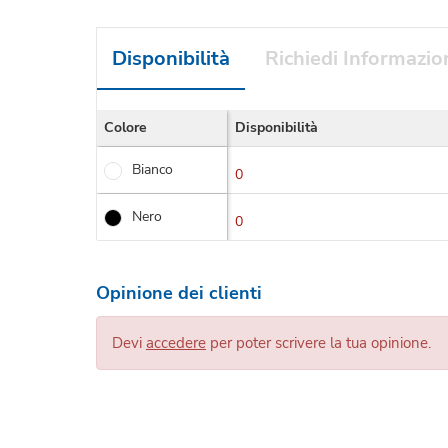
Disponibilità
Richiedi Informazio
Colore
Disponibilità
Bianco
0
Nero
0
Opinione dei clienti
Devi
accedere
per poter scrivere la tua opinione.