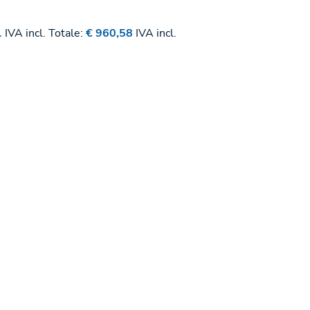
1
IVA incl.
Totale:
€ 960,58
IVA incl.