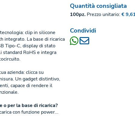
Quantità consigliata
100pz.
Prezzo unitario:
€ 9,6
Condividi
ecnologia: clip in silicone
 integrato. La base di ricarica
Tipo-C, display di stato
gli standard RoHS e integra
ocircuito.
tua azienda: clicca su
ura. Un gadget distintivo,
nti, capace di rendere il
nzionale.
o per la base di ricarica?
icarica con funzione power...