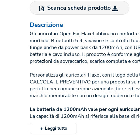
Scarica scheda prodotto
Descrizione
Gli auricolari Open Ear Haxel abbinano comfort e t
morbido, Bluetooth 5.4, vivavoce e controllo touch
funge anche da power bank da 1200mAh, con USB 
batteria e cavo incluso. Il prodotto è conforme a
protezioni da sovraccarico, scarica completa e cort
Personalizza gli auricolari Haxel con il logo della 
CALCOLA IL PREVENTIVO per una proposta su mis
perfetto per comunicazione aziendale, fiere ed eve
marchio memorabile con un design moderno e fu
La batteria da 1200mAh vale per ogni auricolare 
La capacità di 1200mAh si riferisce alla base di r
Leggi tutto