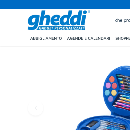
ABBIGLIAMENTO
AGENDE E CALENDARI
SHOPPE
Home
SCRITTURA
Confezioni Personalizzate
As