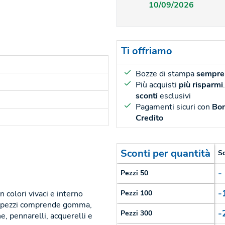
10/09/2026
Ti offriamo
Bozze di stampa
sempre 
Più acquisti
più risparmi
sconti
esclusivi
Pagamenti sicuri con
Bon
Credito
Sconti per quantità
S
-
Pezzi 50
-
 colori vivaci e interno
Pezzi 100
 14 pezzi comprende gomma,
-
Pezzi 300
e, pennarelli, acquerelli e