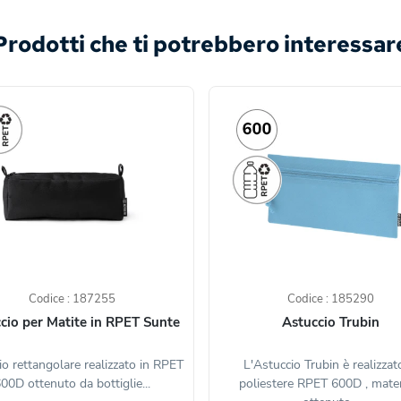
Prodotti che ti potrebbero interessar
Codice : 187255
Codice : 185290
cio per Matite in RPET Sunte
Astuccio Trubin
o rettangolare realizzato in RPET
L'Astuccio Trubin è realizzat
00D ottenuto da bottiglie...
poliestere RPET 600D , mater