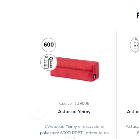
Codice : 139006
Astuccio Yeimy
Astuc
L'Astuccio Yeimy è realizzato in
Astucci
poliestere 600D RPET , ottenuto da
6