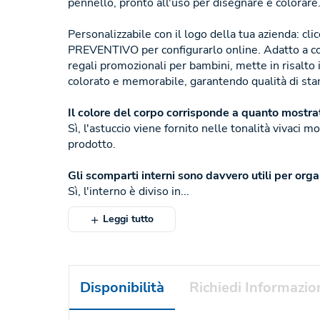
pennello, pronto all'uso per disegnare e colorare
Personalizzabile con il logo della tua azienda: c
PREVENTIVO per configurarlo online. Adatto a c
regali promozionali per bambini, mette in risalto
colorato e memorabile, garantendo qualità di sta
Il colore del corpo corrisponde a quanto mostrat
Sì, l'astuccio viene fornito nelle tonalità vivaci 
prodotto.
Gli scomparti interni sono davvero utili per orga
Sì, l'interno è diviso in...
Leggi tutto
Disponibilità
Richiedi Informazio