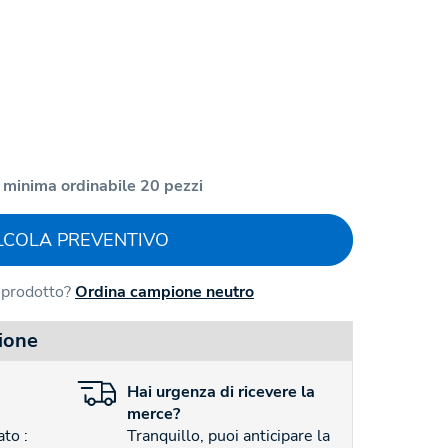
 minima ordinabile 20 pezzi
LCOLA PREVENTIVO
l prodotto?
Ordina campione neutro
ione
Hai
urgenza
di ricevere la
merce?
to :
Tranquillo, puoi anticipare la