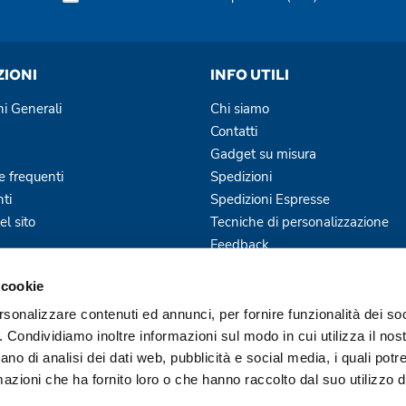
ZIONI
INFO UTILI
ni Generali
Chi siamo
Contatti
Gadget su misura
 frequenti
Spedizioni
ti
Spedizioni Espresse
l sito
Tecniche di personalizzazione
Feedback
Blog
 cookie
Servizi Offerti
rsonalizzare contenuti ed annunci, per fornire funzionalità dei so
o. Condividiamo inoltre informazioni sul modo in cui utilizza il nost
ano di analisi dei dati web, pubblicità e social media, i quali pot
azioni che ha fornito loro o che hanno raccolto dal suo utilizzo de