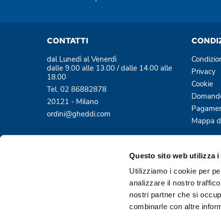
CONTATTI
CONDI
dal Lunedì al Venerdì
Condizio
dalle 9.00 alle 13.00 / dalle 14.00 alle
Privacy
18.00
Cookie
Tel. 02 86882878
Domande
20121 - Milano
Pagamen
ordini@gheddi.com
Mappa de
Questo sito web utilizza i
Utilizziamo i cookie per pe
analizzare il nostro traffic
nostri partner che si occup
Pagamenti sicuri e protetti
combinarle con altre inform