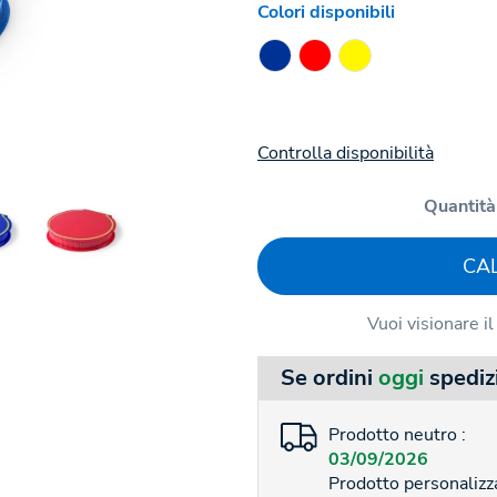
Colori disponibili
Controlla disponibilità
Quantità
CA
Vuoi visionare i
Se ordini
oggi
spediz
Prodotto neutro :
03/09/2026
Prodotto personalizza