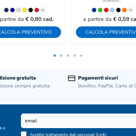
ottenuto...
 partire da
€ 0,80 cad.
a partire da
€ 0,59 ca
CALCOLA PREVENTIVO
CALCOLA PREVENTI
izione gratuita
Pagamenti sicuri
izione sempre gratuita
Bonifico, PayPal, Carte di 
e e
Accetto trattamento dati personali (
Link
)