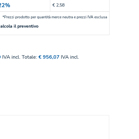
22%
€ 2,58
*Prezzi prodotto per quantità merce neutra e prezzi IVA esclusa
alcola il preventivo
9
IVA incl.
Totale:
€ 956,07
IVA incl.