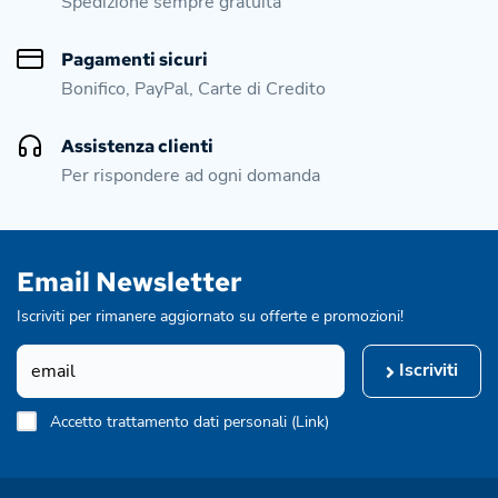
Spedizione sempre gratuita
Pagamenti sicuri
Bonifico, PayPal, Carte di Credito
Assistenza clienti
Per rispondere ad ogni domanda
Email Newsletter
Iscriviti per rimanere aggiornato su offerte e promozioni!
Iscriviti
Accetto trattamento dati personali (
Link
)