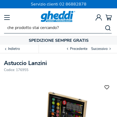
Servizio clienti
02 86882878
SPEDIZIONE SEMPRE GRATIS
Indietro
Precedente
Successivo
Astuccio Lanzini
Codice:
176955