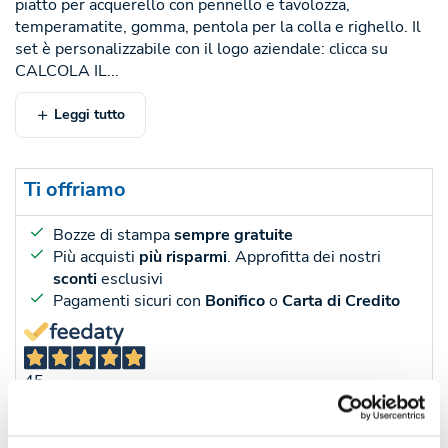
piatto per acquerello con pennello e tavolozza,
temperamatite, gomma, pentola per la colla e righello. Il
set è personalizzabile con il logo aziendale: clicca su
CALCOLA IL...
Leggi tutto
Ti offriamo
Bozze di stampa
sempre gratuite
Più acquisti
più risparmi
. Approfitta dei nostri
sconti
esclusivi
Pagamenti sicuri con
Bonifico
o
Carta di Credito
45
Recensioni