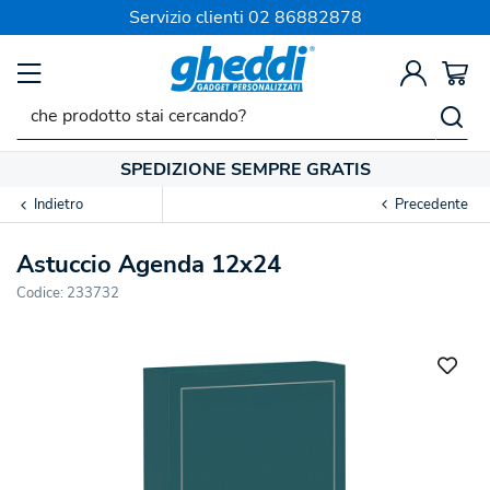
Servizio clienti
02 86882878
SPEDIZIONE SEMPRE GRATIS
Indietro
Precedente
Astuccio Agenda 12x24
Codice:
233732