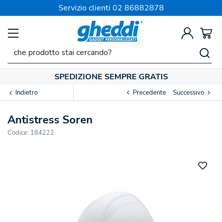
Servizio clienti
02 86882878
SPEDIZIONE SEMPRE GRATIS
Indietro
Precedente
Successivo
Antistress Soren
Codice:
184222