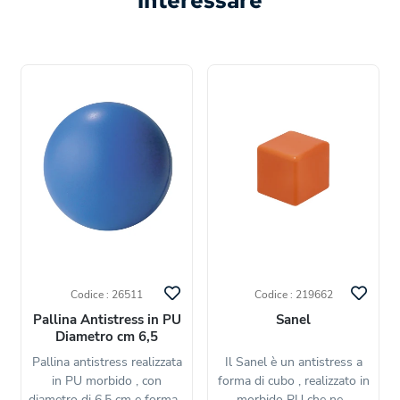
interessare
Codice : 26511
Codice : 219662
Pallina Antistress in PU
Sanel
Diametro cm 6,5
Pallina antistress realizzata
Il Sanel è un antistress a
in PU morbido , con
forma di cubo , realizzato in
diametro di 6,5 cm e forma...
morbido PU che ne...