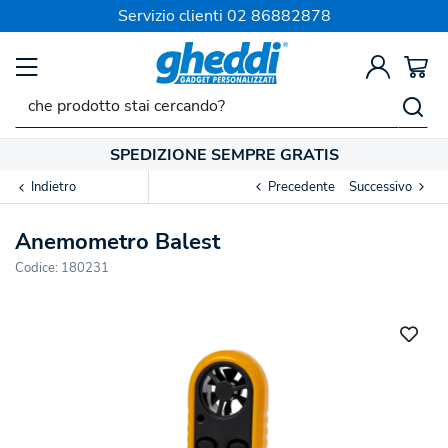
Servizio clienti
02 86882878
SPEDIZIONE SEMPRE GRATIS
Indietro
Precedente
Successivo
Anemometro Balest
Codice:
180231