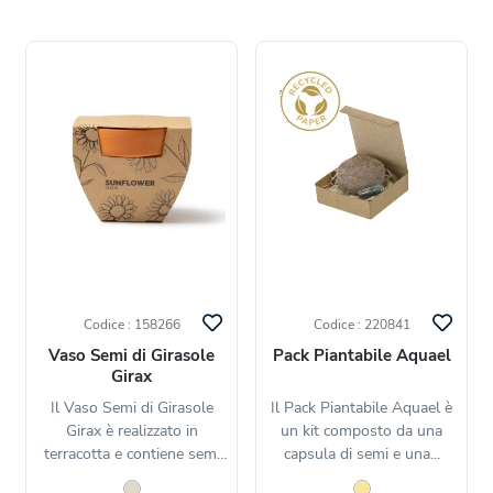
Codice : 158266
Codice : 220841
Vaso Semi di Girasole
Pack Piantabile Aquael
Girax
Il Vaso Semi di Girasole
Il Pack Piantabile Aquael è
Girax è realizzato in
un kit composto da una
terracotta e contiene semi
capsula di semi e una...
di...