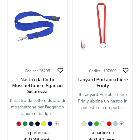
Codice : 26295
Codice : 137809
Nastro da Collo
Lanyard Portabicchiere
Moschettone e Sgancio
Frinly
Sicurezza
Il Lanyard Portabicchiere
Il nastro da collo è dotato di
Frinly abbina un nastro in
moschettone per l'aggancio
poliestere a un porta...
rapido di badge,...
a partire da
a partire da