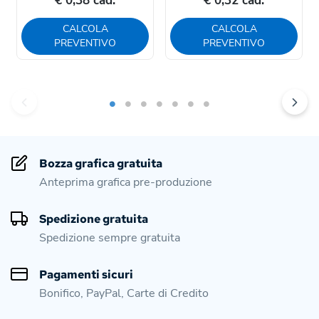
€ 0,38 cad.
€ 0,32 cad.
CALCOLA
CALCOLA
PREVENTIVO
PREVENTIVO
Bozza grafica gratuita
Anteprima grafica pre-produzione
Spedizione gratuita
Spedizione sempre gratuita
Pagamenti sicuri
Bonifico, PayPal, Carte di Credito