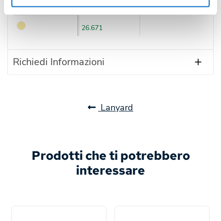
Colore
Disponibilità
Prossimi arrivi
26.671
Richiedi Informazioni
Lanyard
Prodotti che ti potrebbero
interessare