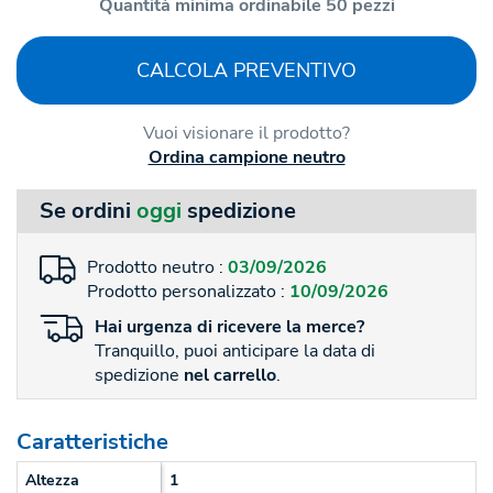
Quantità minima ordinabile 50 pezzi
CALCOLA PREVENTIVO
Vuoi visionare il prodotto?
Ordina campione neutro
Se ordini
oggi
spedizione
Prodotto neutro :
03/09/2026
Prodotto personalizzato :
10/09/2026
Hai
urgenza
di ricevere la merce?
Tranquillo, puoi anticipare la data di
spedizione
nel carrello
.
Caratteristiche
Altezza
1