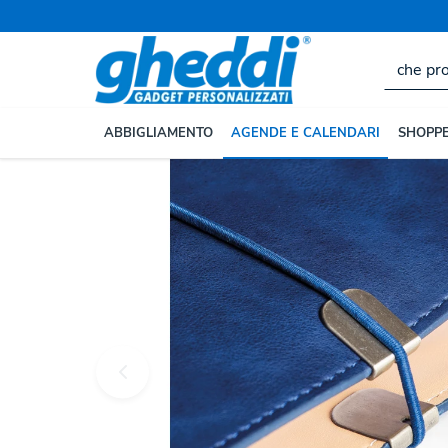
ABBIGLIAMENTO
AGENDE E CALENDARI
SHOPPE
Home
AGENDE E CALENDARI
Agende 2027
Ag