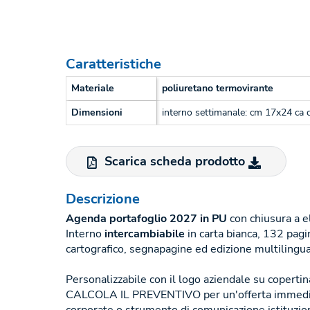
Caratteristiche
Materiale
poliuretano termovirante
Dimensioni
interno settimanale: cm 17x24 ca 
Scarica scheda prodotto
Descrizione
Agenda portafoglio 2027 in PU
con chiusura a el
Interno
intercambiabile
in carta bianca, 132 pagi
cartografico, segnapagine ed edizione multilingua
Personalizzabile con il logo aziendale su copertina
CALCOLA IL PREVENTIVO per un'offerta immedia