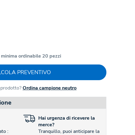
 minima ordinabile 20 pezzi
LCOLA PREVENTIVO
l prodotto?
Ordina campione neutro
ione
Hai
urgenza
di ricevere la
merce?
to :
Tranquillo, puoi anticipare la