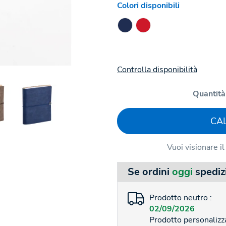
Colori disponibili
Controlla disponibilità
Quantità
CA
Vuoi visionare i
Se ordini
oggi
spediz
Prodotto neutro :
02/09/2026
Prodotto personalizza