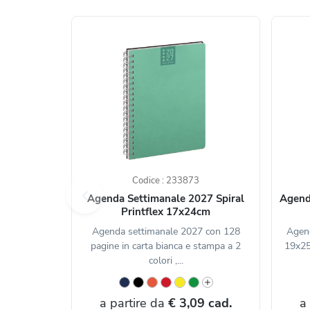
Codice : 233873
Agenda Settimanale 2027 Spiral
Agend
Printflex 17x24cm
Agenda settimanale 2027 con 128
Agend
pagine in carta bianca e stampa a 2
19x25
colori ,...
a partire da
€ 3,09 cad.
a