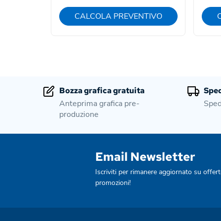
CALCOLA PREVENTIVO
Bozza grafica gratuita
Sped
Anteprima grafica pre-
Sped
produzione
Email Newsletter
Iscriviti per rimanere aggiornato su offert
promozioni!