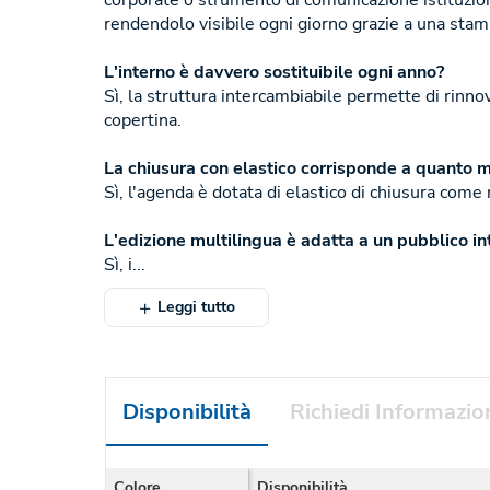
corporate o strumento di comunicazione istituziona
rendendolo visibile ogni giorno grazie a una stamp
L'interno è davvero sostituibile ogni anno?
Sì, la struttura intercambiabile permette di rinn
copertina.
La chiusura con elastico corrisponde a quanto m
Sì, l'agenda è dotata di elastico di chiusura come 
L'edizione multilingua è adatta a un pubblico i
Sì, i...
Leggi tutto
Disponibilità
Richiedi Informazio
Colore
Disponibilità