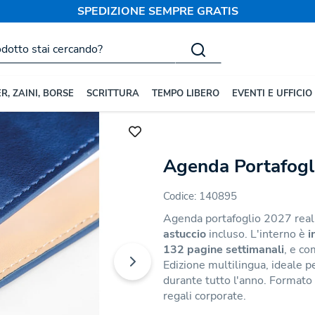
SPEDIZIONE SEMPRE GRATIS
R, ZAINI, BORSE
SCRITTURA
TEMPO LIBERO
EVENTI E UFFICIO
ende Settimanali
Agenda Portafogl
Codice:
140895
Agenda portafoglio 2027 real
astuccio
incluso. L'interno è
i
132 pagine settimanali
, e co
Edizione multilingua, ideale p
durante tutto l'anno. Formato
regali corporate.