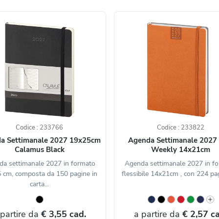
Codice : 233766
Codice : 233822
a Settimanale 2027 19x25cm
Agenda Settimanale 2027 
Calamus Black
Weekly 14x21cm
a settimanale 2027 in formato
Agenda settimanale 2027 in f
 cm, composta da 150 pagine in
flessibile 14x21cm , con 224 pag
carta...
 partire da
€ 3,55 cad.
a partire da
€ 2,57 ca