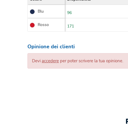
Blu
96
Rosso
171
Opinione dei clienti
Devi
accedere
per poter scrivere la tua opinione.