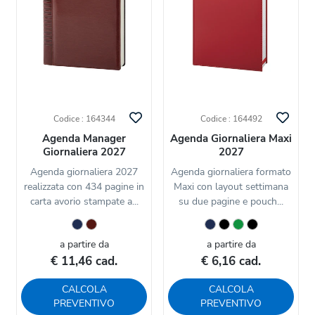
Codice : 164344
Codice : 164492
Agenda Manager
Agenda Giornaliera Maxi
Giornaliera 2027
2027
Agenda giornaliera 2027
Agenda giornaliera formato
realizzata con 434 pagine in
Maxi con layout settimana
carta avorio stampate a...
su due pagine e pouch...
a partire da
a partire da
€ 11,46 cad.
€ 6,16 cad.
CALCOLA
CALCOLA
PREVENTIVO
PREVENTIVO