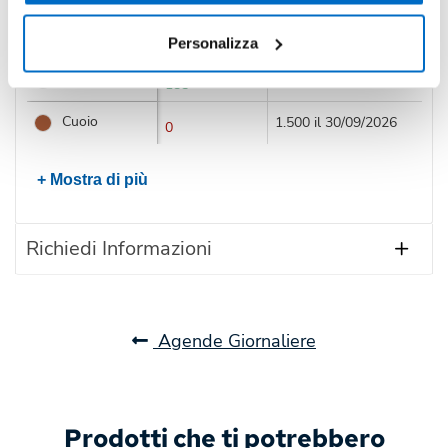
Nero
1.500 il 30/09/2026
0
Personalizza
Bordeaux
1.685 il 30/09/2026
185
Cuoio
1.500 il 30/09/2026
0
+ Mostra di più
Richiedi Informazioni
Agende Giornaliere
Prodotti che ti potrebbero