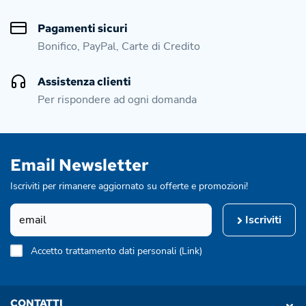
Pagamenti sicuri
Bonifico, PayPal, Carte di Credito
Assistenza clienti
Per rispondere ad ogni domanda
Email Newsletter
Iscriviti per rimanere aggiornato su offerte e promozioni!
Iscriviti
Accetto trattamento dati personali (
Link
)
CONTATTI