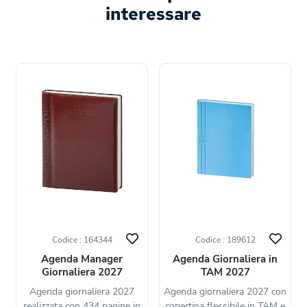
interessare
Codice : 164344
Codice : 189612
Agenda Manager
Agenda Giornaliera in
Giornaliera 2027
TAM 2027
Agenda giornaliera 2027
Agenda giornaliera 2027 con
realizzata con 434 pagine in
copertina flessibile in TAM e